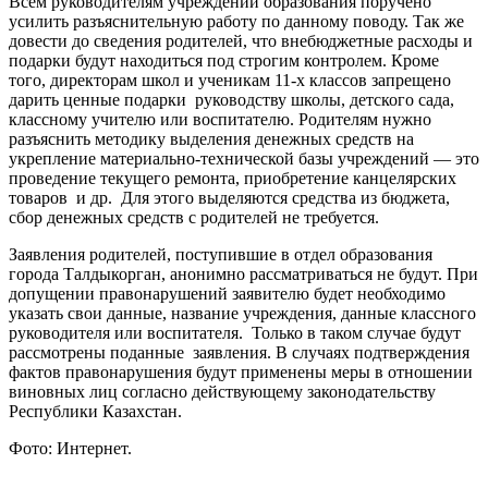
Всем руководителям учреждений образования поручено
усилить разъяснительную работу по данному поводу. Так же
довести до сведения родителей, что внебюджетные расходы и
подарки будут находиться под строгим контролем. Кроме
того, директорам школ и ученикам 11-х классов запрещено
дарить ценные подарки руководству школы, детского сада,
классному учителю или воспитателю. Родителям нужно
разъяснить методику выделения денежных средств на
укрепление материально-технической базы учреждений — это
проведение текущего ремонта, приобретение канцелярских
товаров и др. Для этого выделяются средства из бюджета,
сбор денежных средств с родителей не требуется.
Заявления родителей, поступившие в отдел образования
города Талдыкорган, анонимно рассматриваться не будут. При
допущении правонарушений заявителю будет необходимо
указать свои данные, название учреждения, данные классного
руководителя или воспитателя. Только в таком случае будут
рассмотрены поданные заявления. В случаях подтверждения
фактов правонарушения будут применены меры в отношении
виновных лиц согласно действующему законодательству
Республики Казахстан.
Фото: Интернет.