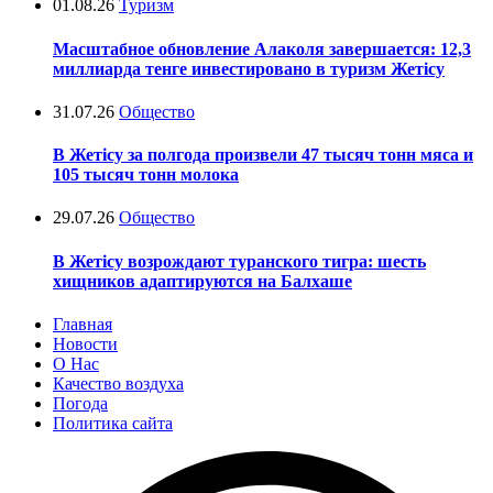
01.08.26
Туризм
Масштабное обновление Алаколя завершается: 12,3
миллиарда тенге инвестировано в туризм Жетісу
31.07.26
Общество
В Жетісу за полгода произвели 47 тысяч тонн мяса и
105 тысяч тонн молока
29.07.26
Общество
В Жетісу возрождают туранского тигра: шесть
хищников адаптируются на Балхаше
Главная
Новости
О Нас
Качество воздуха
Погода
Политика сайта