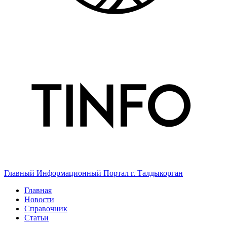
Главный Информационный Портал г. Талдыкорган
Главная
Новости
Справочник
Статьи