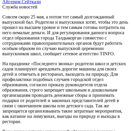
Айгерим Сейткали
Служба новостей
Совсем скоро 25 мая, а потом тот самый долгожданный
выпускной бал. Родители и выпускники хотят, чтобы это день
прошел на высшем уровне и тем самым готовы потратить на
него немалые деньги. И для регулирования данного вопроса
отдел образования города Талдыкорган совместно с
сотрудниками правоохранительных органов будут работать
особым образом по случаю выпускной церемонии
выпускников школ, сообщает сетевое агентство TINFO.
На празднике «Последнего звонка» родители школ и детских
садов планируют арендовать дорогие машины для своих
детей и отмечать в ресторанах, выходить на природу. Для
профилактики подобных случаев городской отдел
образования, согласно приказу руководителя отдела
образования, строго запрещает школьным и дошкольным
организациям проводить денежные сборы и принимать
подарки от родителей и законных представителей детей в
связи с окончанием школы или детского сада. Так же
запрещается организовывать такие затратные мероприятия,
как катание на лимузинах, выезды на природу и выходы в
ресторан.