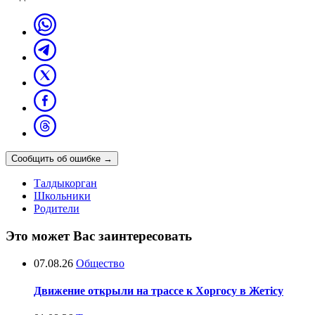
Сообщить об ошибке
→
Талдыкорган
Школьники
Родители
Это может Вас заинтересовать
07.08.26
Общество
Движение открыли на трассе к Хоргосу в Жетісу