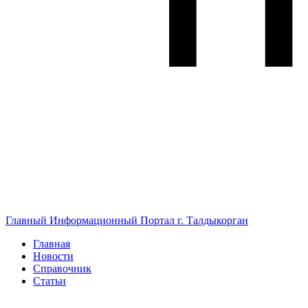
Главный Информационный Портал г. Талдыкорган
Главная
Новости
Справочник
Статьи