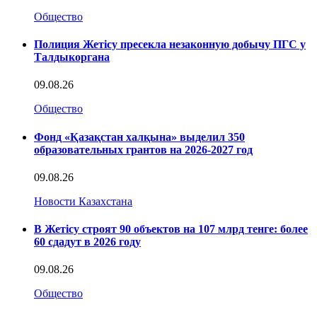
Общество
Полиция Жетісу пресекла незаконную добычу ПГС у
Талдыкоргана
09.08.26
Общество
Фонд «Қазақстан халқына» выделил 350
образовательных грантов на 2026-2027 год
09.08.26
Новости Казахстана
В Жетісу строят 90 объектов на 107 млрд тенге: более
60 сдадут в 2026 году
09.08.26
Общество