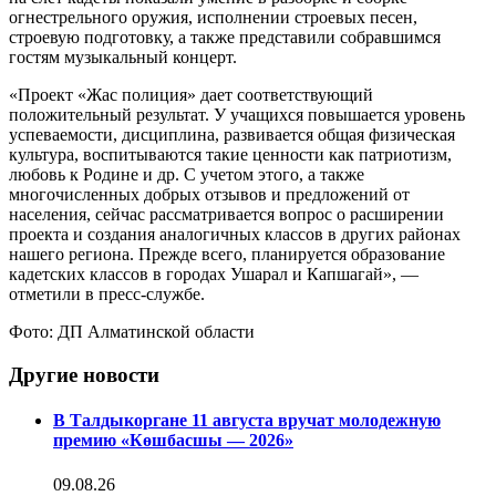
огнестрельного оружия, исполнении строевых песен,
строевую подготовку, а также представили собравшимся
гостям музыкальный концерт.
«Проект «Жас полиция» дает соответствующий
положительный результат. У учащихся повышается уровень
успеваемости, дисциплина, развивается общая физическая
культура, воспитываются такие ценности как патриотизм,
любовь к Родине и др. С учетом этого, а также
многочисленных добрых отзывов и предложений от
населения, сейчас рассматривается вопрос о расширении
проекта и создания аналогичных классов в других районах
нашего региона. Прежде всего, планируется образование
кадетских классов в городах Ушарал и Капшагай», —
отметили в пресс-службе.
Фото: ДП Алматинской области
Другие новости
В Талдыкоргане 11 августа вручат молодежную
премию «Көшбасшы — 2026»
09.08.26