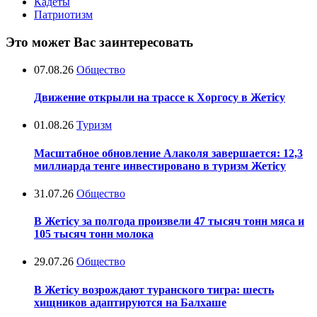
Кадеты
Патриотизм
Это может Вас заинтересовать
07.08.26
Общество
Движение открыли на трассе к Хоргосу в Жетісу
01.08.26
Туризм
Масштабное обновление Алаколя завершается: 12,3
миллиарда тенге инвестировано в туризм Жетісу
31.07.26
Общество
В Жетісу за полгода произвели 47 тысяч тонн мяса и
105 тысяч тонн молока
29.07.26
Общество
В Жетісу возрождают туранского тигра: шесть
хищников адаптируются на Балхаше