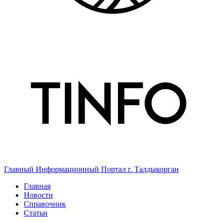
Главный Информационный Портал г. Талдыкорган
Главная
Новости
Справочник
Статьи