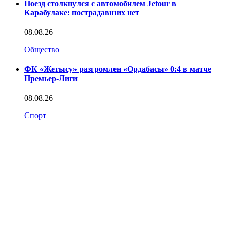
Поезд столкнулся с автомобилем Jetour в
Карабулаке: пострадавших нет
08.08.26
Общество
ФК «Жетысу» разгромлен «Ордабасы» 0:4 в матче
Премьер-Лиги
08.08.26
Спорт