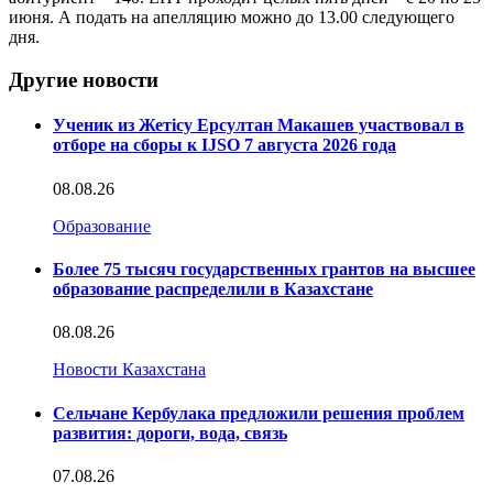
июня. А подать на апелляцию можно до 13.00 следующего
дня.
Другие новости
Ученик из Жетісу Ерсултан Макашев участвовал в
отборе на сборы к IJSO 7 августа 2026 года
08.08.26
Образование
Более 75 тысяч государственных грантов на высшее
образование распределили в Казахстане
08.08.26
Новости Казахстана
Сельчане Кербулака предложили решения проблем
развития: дороги, вода, связь
07.08.26