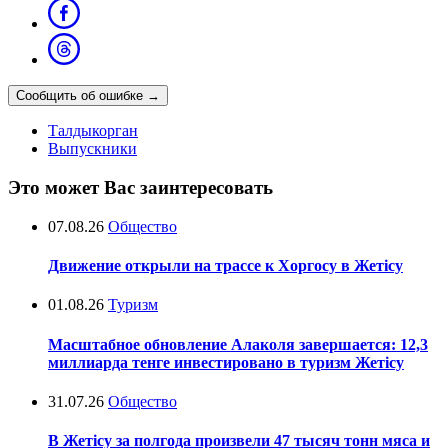
Сообщить об ошибке
→
Талдыкорган
Выпускники
Это может Вас заинтересовать
07.08.26
Общество
Движение открыли на трассе к Хоргосу в Жетісу
01.08.26
Туризм
Масштабное обновление Алаколя завершается: 12,3
миллиарда тенге инвестировано в туризм Жетісу
31.07.26
Общество
В Жетісу за полгода произвели 47 тысяч тонн мяса и