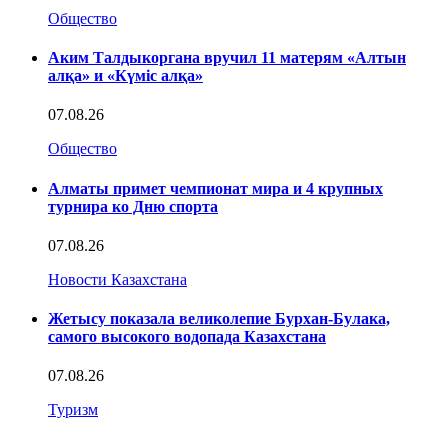
Общество
Аким Талдыкоргана вручил 11 матерям «Алтын
алқа» и «Күміс алқа»
07.08.26
Общество
Алматы примет чемпионат мира и 4 крупных
турнира ко Дню спорта
07.08.26
Новости Казахстана
Жетысу показала великолепие Бурхан-Булака,
самого высокого водопада Казахстана
07.08.26
Туризм