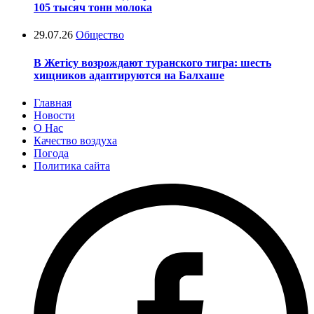
105 тысяч тонн молока
29.07.26
Общество
В Жетісу возрождают туранского тигра: шесть
хищников адаптируются на Балхаше
Главная
Новости
О Нас
Качество воздуха
Погода
Политика сайта