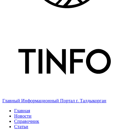
Главный Информационный Портал г. Талдыкорган
Главная
Новости
Справочник
Статьи