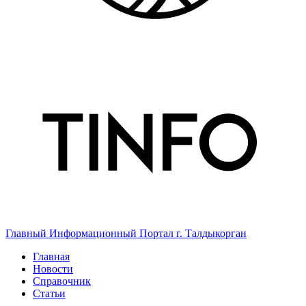
Главный Информационный Портал г. Талдыкорган
Главная
Новости
Справочник
Статьи