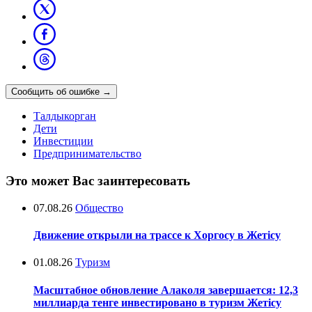
Сообщить об ошибке
→
Талдыкорган
Дети
Инвестиции
Предпринимательство
Это может Вас заинтересовать
07.08.26
Общество
Движение открыли на трассе к Хоргосу в Жетісу
01.08.26
Туризм
Масштабное обновление Алаколя завершается: 12,3
миллиарда тенге инвестировано в туризм Жетісу