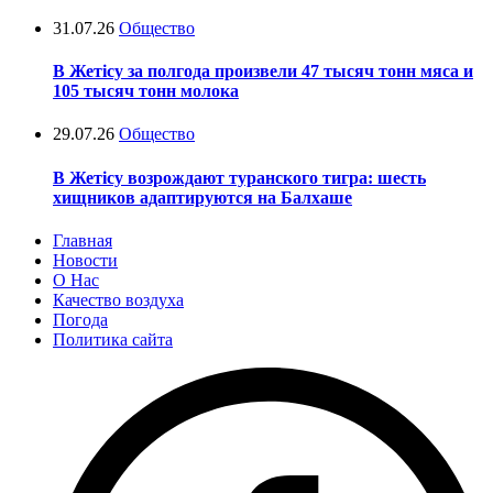
31.07.26
Общество
В Жетісу за полгода произвели 47 тысяч тонн мяса и
105 тысяч тонн молока
29.07.26
Общество
В Жетісу возрождают туранского тигра: шесть
хищников адаптируются на Балхаше
Главная
Новости
О Нас
Качество воздуха
Погода
Политика сайта