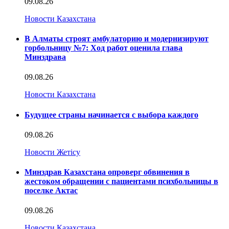
09.08.26
Новости Казахстана
В Алматы строят амбулаторию и модернизируют
горбольницу №7: Ход работ оценила глава
Минздрава
09.08.26
Новости Казахстана
Будущее страны начинается с выбора каждого
09.08.26
Новости Жетісу
Минздрав Казахстана опроверг обвинения в
жестоком обращении с пациентами психбольницы в
поселке Актас
09.08.26
Новости Казахстана