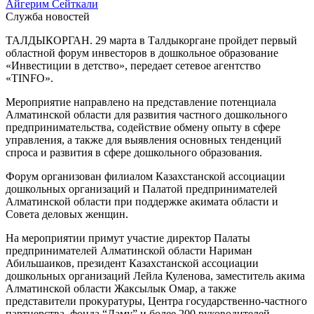
Айгерим Сейткали
Служба новостей
ТАЛДЫКОРГАН. 29 марта в Талдыкоргане пройдет первый
областной форум инвесторов в дошкольное образование
«Инвестиции в детство», передает сетевое агентство
«TINFO».
Мероприятие направлено на представление потенциала
Алматинской области для развития частного дошкольного
предпринимательства, содействие обмену опыту в сфере
управления, а также для выявления основных тенденций
спроса и развития в сфере дошкольного образования.
Форум организован филиалом Казахстанской ассоциации
дошкольных организаций и Палатой предпринимателей
Алматинской области при поддержке акимата области и
Совета деловых женщин.
На мероприятии примут участие директор Палаты
предпринимателей Алматинской области Нариман
Абильшаиков, президент Казахстанской ассоциации
дошкольных организаций Лейла Куленова, заместитель акима
Алматинской области Жаксылык Омар, а также
представители прокуратуры, Центра государственно-частного
партнерства, фонда “Даму” и более 200 руководителей