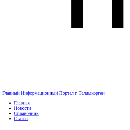
Главный Информационный Портал г. Талдыкорган
Главная
Новости
Справочник
Статьи