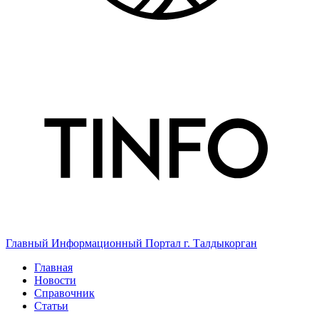
Главный Информационный Портал г. Талдыкорган
Главная
Новости
Справочник
Статьи