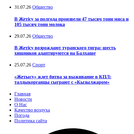
31.07.26
Общество
В Жетісу за полгода произвели 47 тысяч тонн мяса и
105 тысяч тонн молока
29.07.26
Общество
В Жетісу возрождают туранского тигра: шесть
хищников адаптируются на Балхаше
25.07.26
Спорт
«Жетысу» ждет битва за выживание в КПЛ:
талдыкорганцы сыграют с «Кызылжаром»
Главная
Новости
О Нас
Качество воздуха
Погода
Политика сайта