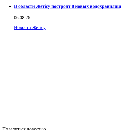
В области Жетісу построят 8 новых водохранилищ
06.08.26
Новости Жетісу
Поделиться новостью