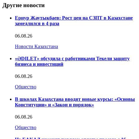
Другие новости
Ернур Жаутыкбаев: Рост цен на СЗПТ в Казахстане
замедлился в 4 раза
06.08.26
Новости Казахстана
«ӘDILET» обсудила с работниками Текели защиту
бизнеса и инвестиций
06.08.26
Общество
В школах Казахстана вводят новые курсы: «Основы
Конституции» и «Закон и порядок»
06.08.26
Общество