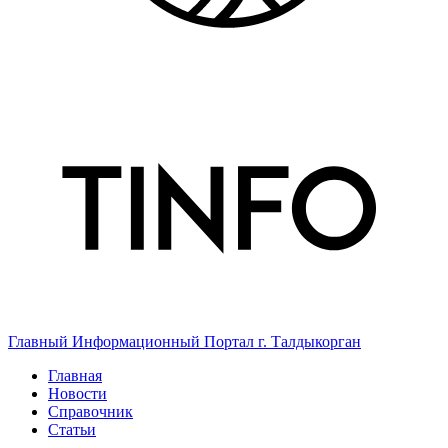
Главный Информационный Портал г. Талдыкорган
Главная
Новости
Справочник
Статьи