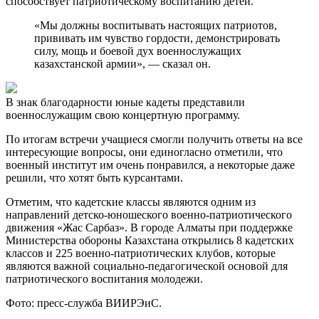
способствует патриотическому воспитанию детей.
«Мы должны воспитывать настоящих патриотов,
прививать им чувство гордости, демонстрировать
силу, мощь и боевой дух военнослужащих
казахстанской армии», — сказал он.
В знак благодарности юные кадеты представили
военнослужащим свою концертную программу.
По итогам встречи учащиеся смогли получить ответы на все
интересующие вопросы, они единогласно отметили, что
военный институт им очень понравился, а некоторые даже
решили, что хотят быть курсантами.
Отметим, что кадетские классы являются одним из
направлений детско-юношеского военно-патриотического
движения «Жас Сарбаз». В городе Алматы при поддержке
Министерства обороны Казахстана открылись 8 кадетских
классов и 225 военно-патриотических клубов, которые
являются важной социально-педагогичес­кой основой для
патриотического воспитания молодежи.
Фото: пресс-служба ВИИРЭиС.