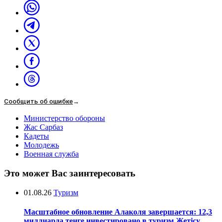
Сообщить об ошибке
→
Министерство обороны
Жас Сарбаз
Кадеты
Молодежь
Военная служба
Это может Вас заинтересовать
01.08.26
Туризм
Масштабное обновление Алаколя завершается: 12,3
миллиарда тенге инвестировано в туризм Жетісу