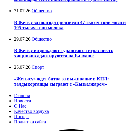
31.07.26
Общество
В Жетісу за полгода произвели 47 тысяч тонн мяса и
105 тысяч тонн молока
29.07.26
Общество
В Жетісу возрождают туранского тигра: шесть
хищников адаптируются на Балхаше
25.07.26
Спорт
«Жетысу» ждет битва за выживание в КПЛ:
талдыкорганцы сыграют с «Кызылжаром»
Главная
Новости
О Нас
Качество воздуха
Погода
Политика сайта