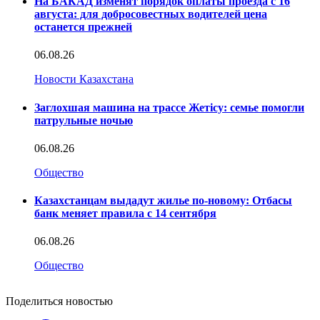
На БАКАД изменят порядок оплаты проезда с 16
августа: для добросовестных водителей цена
останется прежней
06.08.26
Новости Казахстана
Заглохшая машина на трассе Жетісу: семье помогли
патрульные ночью
06.08.26
Общество
Казахстанцам выдадут жилье по-новому: Отбасы
банк меняет правила с 14 сентября
06.08.26
Общество
Поделиться новостью