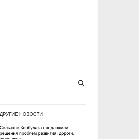
Поиск
ДРУГИЕ НОВОСТИ
Сельчане Кербулака предложили
решения проблем развития: дороги,
вода, связь