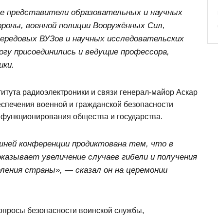
ие представители образовательных и научных
роны, военной полиции Вооружённых Сил,
ередовых ВУЗов и научных исследовательских
огу присоединились и ведущие профессора,
ики.
итута радиоэлектроники и связи генерал-майор Аскар
еспечения военной и гражданской безопасности
 функционирования общества и государства.
ней конференции продиктована тем, что в
казывает увеличение случаев гибели и получения
ления страны», — сказал он на церемонии
опросы безопасности воинской службы,