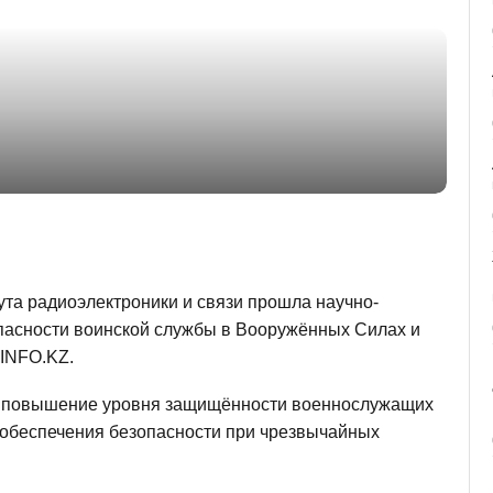
ута радиоэлектроники и связи прошла научно-
пасности воинской службы в Вооружённых Силах и
TINFO.KZ.
о повышение уровня защищённости военнослужащих
и обеспечения безопасности при чрезвычайных