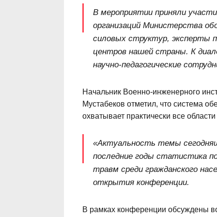
В мероприятии приняли участ
организаций Министерства обо
силовых структур, эксперты п
центров нашей страны. К диал
научно-педагогические сотрудн
Начальник Военно-инженерного инст
Мустабеков отметил, что система об
охватывает практически все области
«Актуальность темы сегодняш
последние годы статистика по
травм среди гражданского насе
открытия конференции.
В рамках конференции обсуждены в