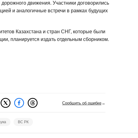
е дорожного движения. Участники договорились
ией и аналогичные встречи в рамках будущих
итетов Казахстана и стран СНГ, которые были
ции, планируется издать отдельным сборником.
Сообщить об ошибке
→
ука
ВС РК