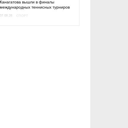
Канагатова вышли в финалы
международных теннисных турниров
07.08.26
СПОРТ