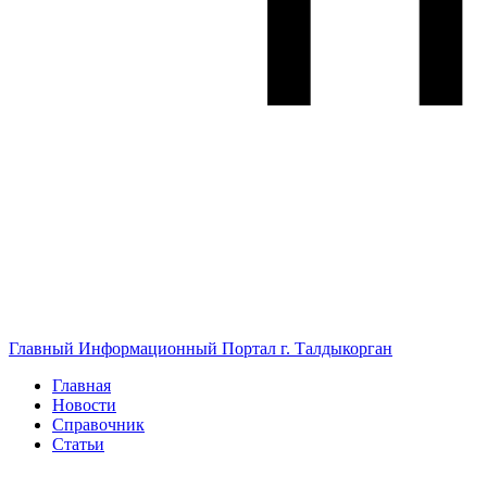
Главный Информационный Портал г. Талдыкорган
Главная
Новости
Справочник
Статьи