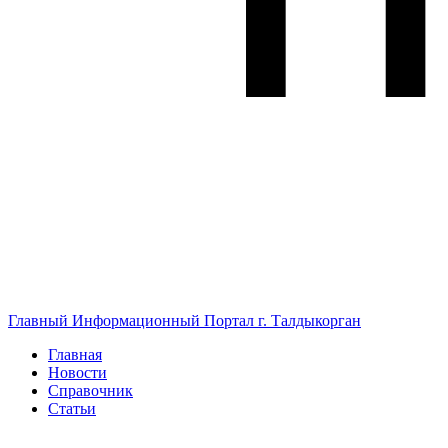
Главный Информационный Портал г. Талдыкорган
Главная
Новости
Справочник
Статьи