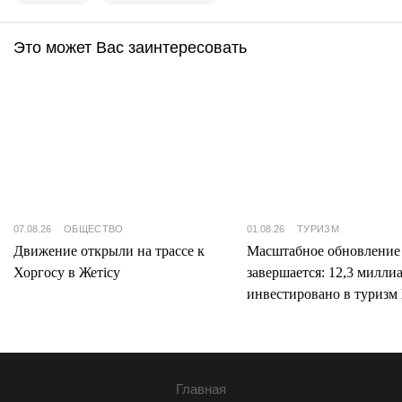
Это может Вас заинтересовать
07.08.26
ОБЩЕСТВО
01.08.26
ТУРИЗМ
Движение открыли на трассе к
Масштабное обновление
Хоргосу в Жетісу
завершается: 12,3 милли
инвестировано в туризм 
Главная