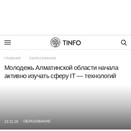
Пои
ГЛАВНАЯ
ОБРАЗОВАНИЕ
Молодежь Алматинской области начала
активно изучать сферу IT — технологий
ОБРАЗОВАНИЕ
22.11.18