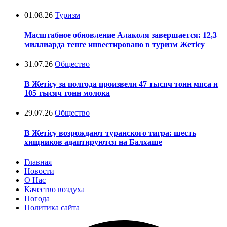
01.08.26
Туризм
Масштабное обновление Алаколя завершается: 12,3
миллиарда тенге инвестировано в туризм Жетісу
31.07.26
Общество
В Жетісу за полгода произвели 47 тысяч тонн мяса и
105 тысяч тонн молока
29.07.26
Общество
В Жетісу возрождают туранского тигра: шесть
хищников адаптируются на Балхаше
Главная
Новости
О Нас
Качество воздуха
Погода
Политика сайта