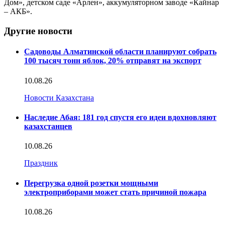
Дом», детском саде «Арлен», аккумуляторном заводе «Кайнар
– АКБ».
Другие новости
Садоводы Алматинской области планируют собрать
100 тысяч тонн яблок, 20% отправят на экспорт
10.08.26
Новости Казахстана
Наследие Абая: 181 год спустя его идеи вдохновляют
казахстанцев
10.08.26
Праздник
Перегрузка одной розетки мощными
электроприборами может стать причиной пожара
10.08.26