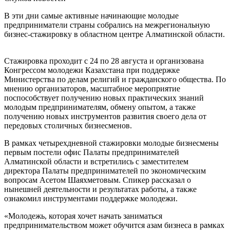
В эти дни самые активные начинающие молодые
предприниматели страны собрались на межрегиональную
бизнес-стажировку в областном центре Алматинской области.
Стажировка проходит с 24 по 28 августа и организована
Конгрессом молодежи Казахстана при поддержке
Министерства по делам религий и гражданского общества. По
мнению организаторов, масштабное мероприятие
поспособствует получению новых практических знаний
молодым предпринимателям, обмену опытом, а также
получению новых инструментов развития своего дела от
передовых столичных бизнесменов.
В рамках четырехдневной стажировки молодые бизнесмены
первым постели офис Палаты предпринимателей
Алматинской области и встретились с заместителем
директора Палаты предпринимателей по экономическим
вопросам Асетом Шаяхметовым. Спикер рассказал о
нынешней деятельности и результатах работы, а также
ознакомил инструментами поддержке молодежи.
«Молодежь, которая хочет начать заниматься
предпринимательством может обучится азам бизнеса в рамках