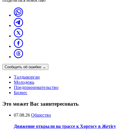
Поделиться новостью
Сообщить об ошибке
→
Талдыкорган
Молодежь
Предпринимательство
Бизнес
Это может Вас заинтересовать
07.08.26
Общество
Движение открыли на трассе к Хоргосу в Жетісу