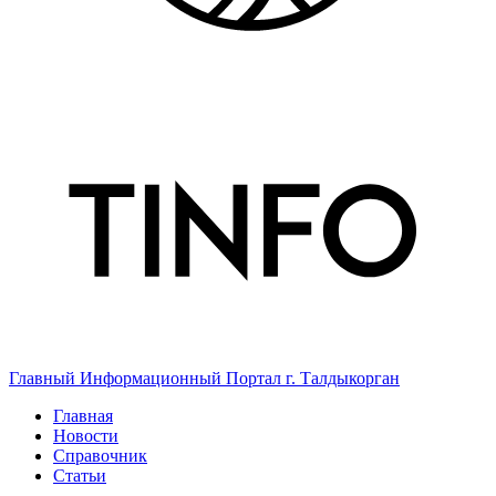
Главный Информационный Портал г. Талдыкорган
Главная
Новости
Справочник
Статьи