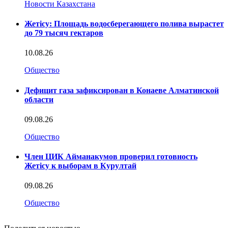
Новости Казахстана
Жетісу: Площадь водосберегающего полива вырастет
до 79 тысяч гектаров
10.08.26
Общество
Дефицит газа зафиксирован в Конаеве Алматинской
области
09.08.26
Общество
Член ЦИК Айманакумов проверил готовность
Жетісу к выборам в Курултай
09.08.26
Общество