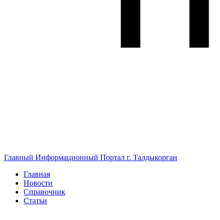
Главный Информационный Портал г. Талдыкорган
Главная
Новости
Справочник
Статьи