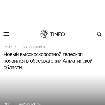
Пои
ГЛАВНАЯ
ОБРАЗОВАНИЕ
Новый высокоскоростной телескоп
появился в обсерватории Алматинской
области
ОБРАЗОВАНИЕ
29.11.18