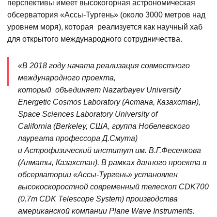
перспективы имеет высокогорная астрономическая
обсерватория «Ассы-Тургень» (около 3000 метров над
уровнем моря), которая реализуется как научный хаб
для открытого международного сотрудничества.
«В 2018 году начата реализация совместного
международного проекта,
который объединяет Nazarbayev University
Energetic Cosmos Laboratory (Астана, Казахстан),
Space Sciences Laboratory University of
California (Berkeley, США, группа Нобелевского
лауреата профессора Д.Смута)
и Астрофизический институт им. В.Г.Фесенкова
(Алматы, Казахстан). В рамках данного проекта в
обсерватории «Ассы-Тургень» установлен
высокоскоростной современный телескоп CDK700
(0.7m CDK Telescope System) производства
американской компании Plane Wave Instruments.