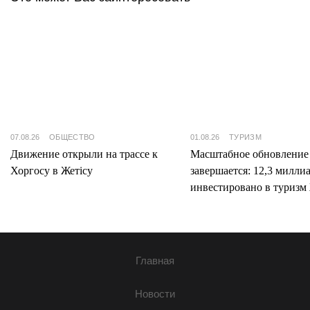
07.08.26
ОБЩЕСТВО
01.08.26
ТУРИЗМ
Движение открыли на трассе к
Масштабное обновление
Хоргосу в Жетісу
завершается: 12,3 милли
инвестировано в туризм 
Главная
Новости