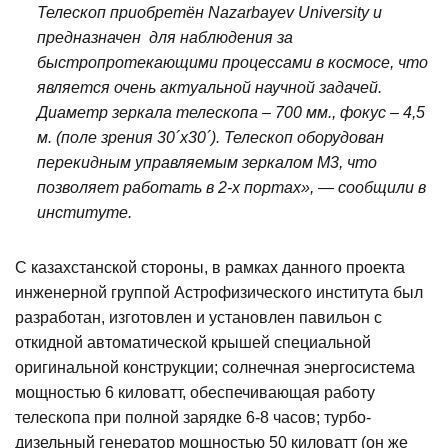
Телескоп приобретён Nazarbayev University и
предназначен для наблюдения за
быстропротекающими процессами в космосе, что
является очень актуальной научной задачей.
Диаметр зеркала телескопа – 700 мм., фокус – 4,5
м. (поле зрения 30´х30´). Телескоп оборудован
перекидным управляемым зеркалом M3, что
позволяет работать в 2-х портах», — сообщили в
институте.
С казахстанской стороны, в рамках данного проекта
инженерной группой Астрофизического института был
разработан, изготовлен и установлен павильон с
откидной автоматической крышей специальной
оригинальной конструкции; солнечная энергосистема
мощностью 6 киловатт, обеспечивающая работу
телескопа при полной зарядке 6-8 часов; турбо-
дизельный генератор мощностью 50 киловатт (он же