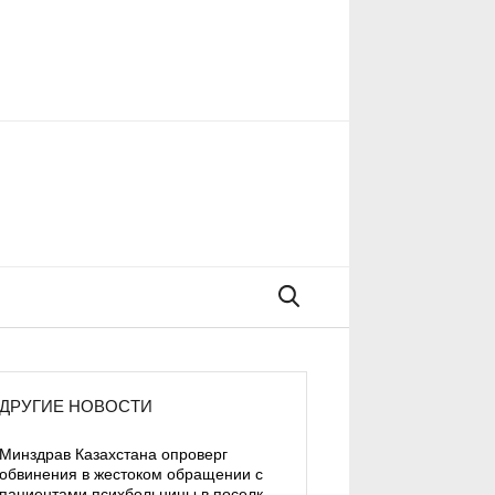
Поиск
ДРУГИЕ НОВОСТИ
Минздрав Казахстана опроверг
обвинения в жестоком обращении с
пациентами психбольницы в поселке