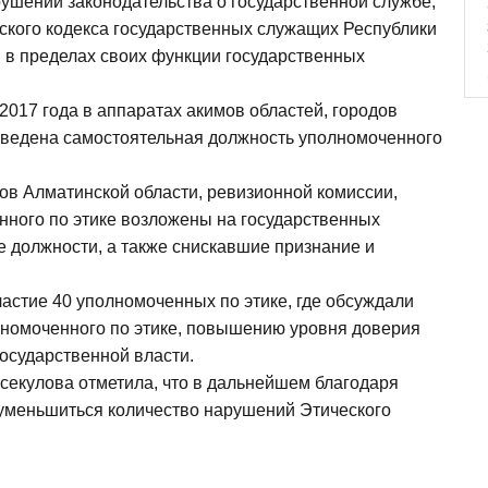
ушений законодательства о государственной службе,
ского кодекса государственных служащих Республики
я в пределах своих функции государственных
2017 года в аппаратах акимов областей, городов
 введена самостоятельная должность уполномоченного
ов Алматинской области, ревизионной комиссии,
ного по этике возложены на государственных
должности, а также снискавшие признание и
астие 40 уполномоченных по этике, где обсуждали
лномоченного по этике, повышению уровня доверия
осударственной власти.
секулова отметила, что в дальнейшем благодаря
 уменьшиться количество нарушений Этического