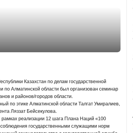
еспублики Казахстан по делам государственной
и по Алматинской области был организован семинар
анов и районов/городов области.
ный по этике Алматинской области Талгат Умиралиев,
ента Ляззат Бейсекулова.
 рамках реализации 12 шага Плана Наций «100
я соблюдения государственными служащими норм