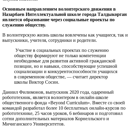
Основным направлением волонтерского движения в
Назарбаев Интеллектуальной школе города Талдыкорган
является образование через социальные проекты по
служению обществу.
В волонтерскую жизнь школы вовлечены как учащиеся, так и
выпускники, учителя, сотрудники и родители.
Участие в социальных проектах по служению
обществу формируют не только компетенции
необходимые для развития активной гражданской
позиции, но и навыки, способствующие успешной
социализации и конкурентоспособности учащихся
в современном обществе, — считает директор
школы Виктор Сосин.
Даниил Филимонов, выпускник 2020 года, одаренный
робототехник, является волонтером в онлайн-школе
общественного фонда «Beyond Curriculum». Вместе со своей
командой разработал более 10 бесплатных онлайн-курсов по
робототехнике, 25 часов уроков, 6 вебинаров и подготовил
сотни дополнительных материалов Корнелльского и
Мичиганского Университетов.