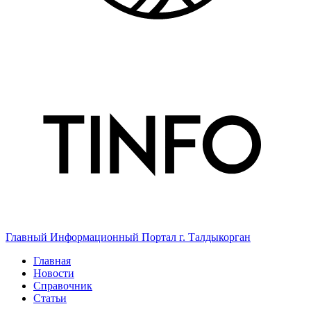
Главный Информационный Портал г. Талдыкорган
Главная
Новости
Справочник
Статьи