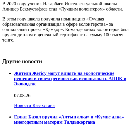
В 2020 году ученик Назарбаев Интеллектуальной школы
Алишер Бекмустафаев стал «Лучшим волонтером» области.
В этом году школа получила номинацию «Лучшая
образовательная организация в сфере волонтерства» за
социальный проект «Қамқор». Команде юных волонтеров был
вручен диплом и денежный сертификат на сумму 100 тысяч
тенге.
Другие новости
Жители Жетісу могут влиять на экологические
решения в своем регионе: как использовать АППК и
Экокодекс
07.08.26
Новости Казахстана
Ернат Базил вручил «Алтын алка» и «Кумис алка»
многодетным матерям Талдыкоргана