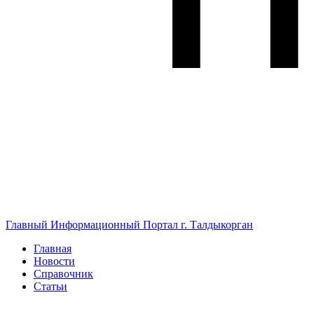
Главный Информационный Портал г. Талдыкорган
Главная
Новости
Справочник
Статьи