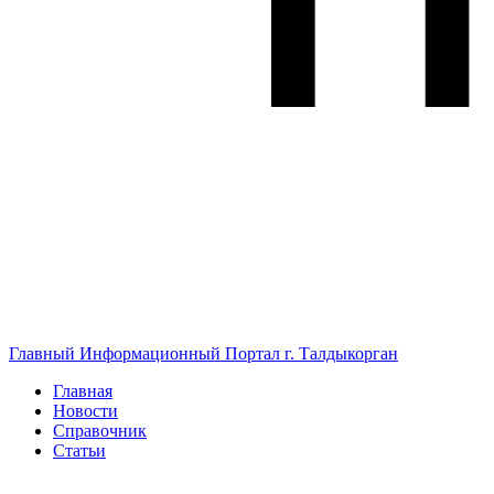
Главный Информационный Портал г. Талдыкорган
Главная
Новости
Справочник
Статьи