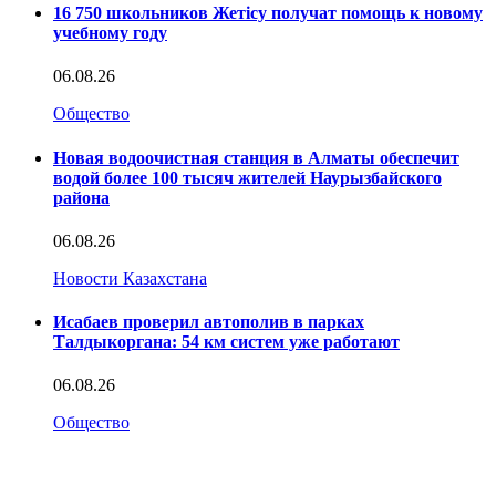
16 750 школьников Жетісу получат помощь к новому
учебному году
06.08.26
Общество
Новая водоочистная станция в Алматы обеспечит
водой более 100 тысяч жителей Наурызбайского
района
06.08.26
Новости Казахстана
Исабаев проверил автополив в парках
Талдыкоргана: 54 км систем уже работают
06.08.26
Общество