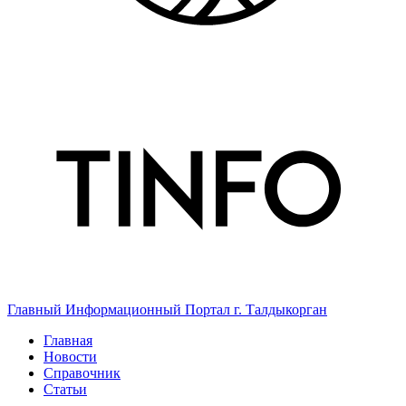
Главный Информационный Портал г. Талдыкорган
Главная
Новости
Справочник
Статьи