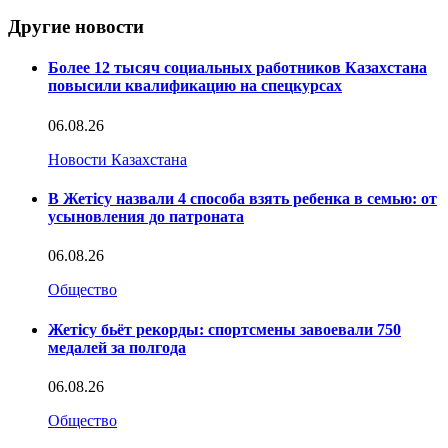
Другие новости
Более 12 тысяч социальных работников Казахстана
повысили квалификацию на спецкурсах
06.08.26
Новости Казахстана
В Жетісу назвали 4 способа взять ребенка в семью: от
усыновления до патроната
06.08.26
Общество
Жетісу бьёт рекорды: спортсмены завоевали 750
медалей за полгода
06.08.26
Общество