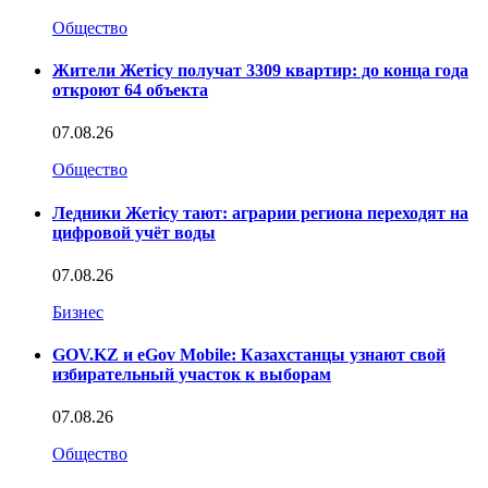
Общество
Жители Жетісу получат 3309 квартир: до конца года
откроют 64 объекта
07.08.26
Общество
Ледники Жетісу тают: аграрии региона переходят на
цифровой учёт воды
07.08.26
Бизнес
GOV.KZ и eGov Mobile: Казахстанцы узнают свой
избирательный участок к выборам
07.08.26
Общество