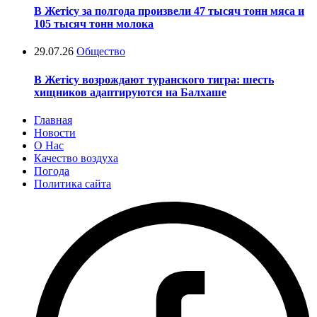
В Жетісу за полгода произвели 47 тысяч тонн мяса и
105 тысяч тонн молока
29.07.26
Общество
В Жетісу возрождают туранского тигра: шесть
хищников адаптируются на Балхаше
Главная
Новости
О Нас
Качество воздуха
Погода
Политика сайта