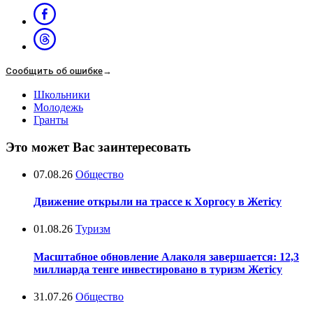
Сообщить об ошибке
→
Школьники
Молодежь
Гранты
Это может Вас заинтересовать
07.08.26
Общество
Движение открыли на трассе к Хоргосу в Жетісу
01.08.26
Туризм
Масштабное обновление Алаколя завершается: 12,3
миллиарда тенге инвестировано в туризм Жетісу
31.07.26
Общество