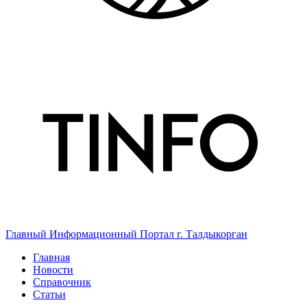
Главный Информационный Портал г. Талдыкорган
Главная
Новости
Справочник
Статьи