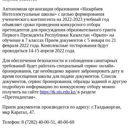
Автономная организация образования «Назарбаев
Интеллектуальные школы» с целью формирования
ученического контингента на 2022-2023 учебный год
объявляет сроки проведения конкурсного отбора
претендентов для присуждения образовательного гранта
Первого Президента Республики Казахстан «Өркен» на
обучение в 7 классах Прием документов с 5 января по 21
февраля 2022 года. Комплексные тестирования будут
проводиться 14-15 апреля 2022 года.
Для обеспечения безопасности и соблюдения санитарных
требований будет работать специальный сервис онлайн-
бронирования, где необходимо заранее забронировать дату и
время посещения школы для подачи документов. Список
документов, сервис бронирования, образцы заданий и другую
подробную информацию по конкурсному отбору можно
получить на сайте
https://tk.nis.edu.kz/
в разделе
«Претендентам».
Прием документов производится по адресу: г.Талдыкорган,
мкр Каратал, 47.
Телефон: 8 (7282) 40-00-51, 40-00-69