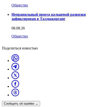
Общество
Неправильный проезд кольцевой развязки
зафиксирован в Талдыкоргане
08.08.26
Общество
Поделиться новостью
Сообщить об ошибке
→