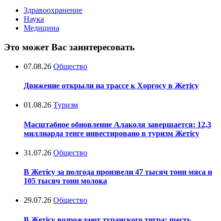
Здравоохранение
Наука
Медицина
Это может Вас заинтересовать
07.08.26
Общество
Движение открыли на трассе к Хоргосу в Жетісу
01.08.26
Туризм
Масштабное обновление Алаколя завершается: 12,3
миллиарда тенге инвестировано в туризм Жетісу
31.07.26
Общество
В Жетісу за полгода произвели 47 тысяч тонн мяса и
105 тысяч тонн молока
29.07.26
Общество
В Жетісу возрождают туранского тигра: шесть