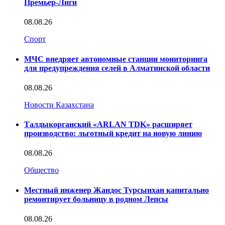
Премьер-Лиги
08.08.26
Спорт
МЧС внедряет автономные станции мониторинга
для предупреждения селей в Алматинской области
08.08.26
Новости Казахстана
Талдыкорганский «ARLAN TDK» расширяет
производство: льготный кредит на новую линию
08.08.26
Общество
Местный инженер Жандос Турсынхан капитально
ремонтирует больницу в родном Лепсы
08.08.26