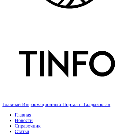
Главный Информационный Портал г. Талдыкорган
Главная
Новости
Справочник
Статьи