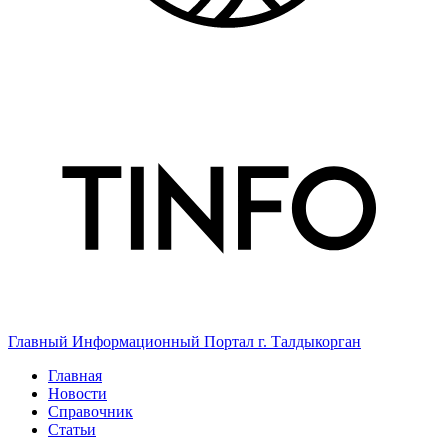
Главный Информационный Портал г. Талдыкорган
Главная
Новости
Справочник
Статьи