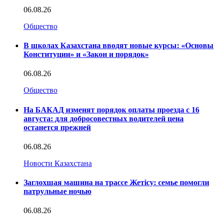
06.08.26
Общество
В школах Казахстана вводят новые курсы: «Основы
Конституции» и «Закон и порядок»
06.08.26
Общество
На БАКАД изменят порядок оплаты проезда с 16
августа: для добросовестных водителей цена
останется прежней
06.08.26
Новости Казахстана
Заглохшая машина на трассе Жетісу: семье помогли
патрульные ночью
06.08.26