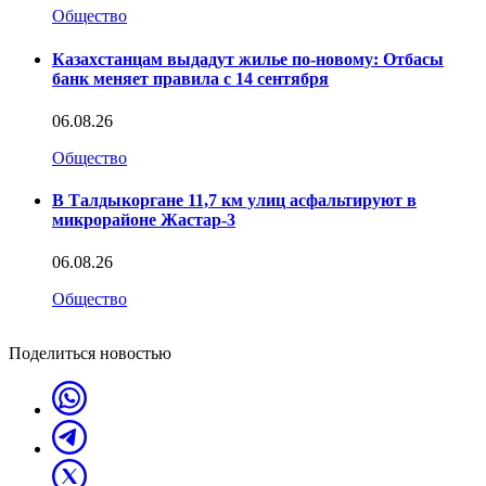
Общество
Казахстанцам выдадут жилье по-новому: Отбасы
банк меняет правила с 14 сентября
06.08.26
Общество
В Талдыкоргане 11,7 км улиц асфальтируют в
микрорайоне Жастар-3
06.08.26
Общество
Поделиться новостью