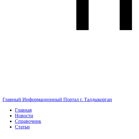
Главный Информационный Портал г. Талдыкорган
Главная
Новости
Справочник
Статьи