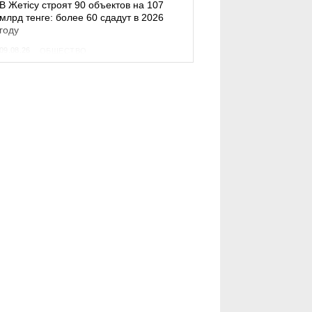
В Жетісу строят 90 объектов на 107
млрд тенге: более 60 сдадут в 2026
году
09.08.26
ОБЩЕСТВО