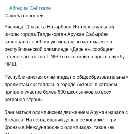
Айгерим Сейткали
Служба новостей
Ученица 11 класса Назарбаев Интеллектуальной
школы города Талдыкорган Аружан Сабырбек
завоевала серебряную медаль по математике в
республиканской олимпиаде «Дарын», сообщает
сетевое агентство TINFO со ссылкой на пресс-службу
НИШ.
Республиканская олимпиада по общеобразовательным
предметам состоялась в городе Актобе, в котором
приняли участие более 800 школьников со всех
регионов страны.
Заниматься олимпийским движением Аружан начала с
8 класса. На сегодняшний день в ее копилке – три
бронзы в Международных олимпиадах, такие как,