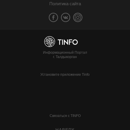
Политика сайта
Информационный Портал
г. Талдыкорган
Установите приложение Tinfo
Связаться с TINFO
НАВЕРХ