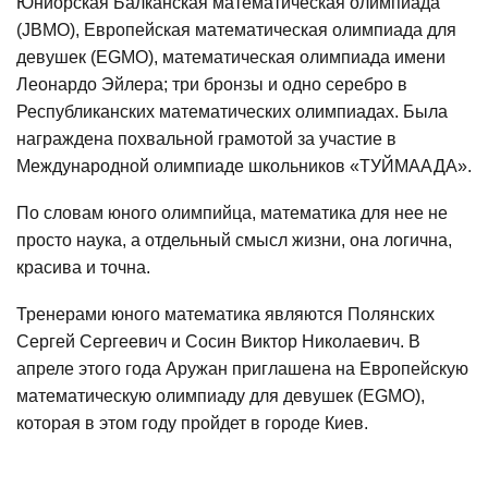
Юниорская Балканская математическая олимпиада
(JBMO), Европейская математическая олимпиада для
девушек (EGMO), математическая олимпиада имени
Леонардо Эйлера; три бронзы и одно серебро в
Республиканских математических олимпиадах. Была
награждена похвальной грамотой за участие в
Международной олимпиаде школьников «ТУЙМААДА».
По словам юного олимпийца, математика для нее не
просто наука, а отдельный смысл жизни, она логична,
красива и точна.
Тренерами юного математика являются Полянских
Сергей Сергеевич и Сосин Виктор Николаевич. В
апреле этого года Аружан приглашена на Европейскую
математическую олимпиаду для девушек (EGMO),
которая в этом году пройдет в городе Киев.