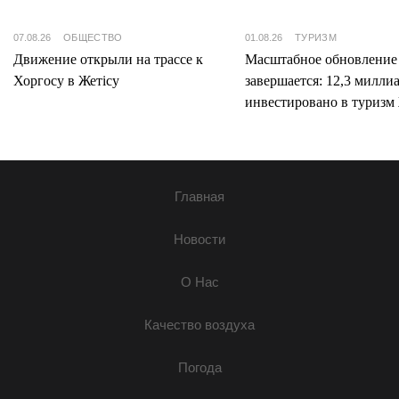
07.08.26
ОБЩЕСТВО
01.08.26
ТУРИЗМ
Движение открыли на трассе к
Масштабное обновление
Хоргосу в Жетісу
завершается: 12,3 милли
инвестировано в туризм 
Главная
Новости
О Нас
Качество воздуха
Погода