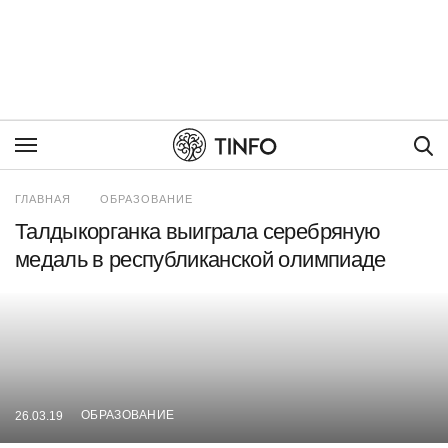
Пои
ГЛАВНАЯ
ОБРАЗОВАНИЕ
Талдыкорганка выиграла серебряную
медаль в республиканской олимпиаде
ОБРАЗОВАНИЕ
26.03.19