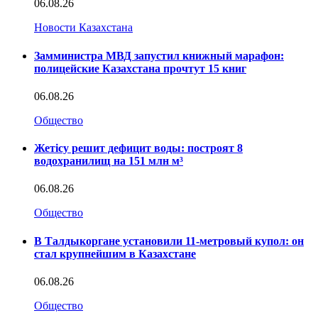
06.08.26
Новости Казахстана
Замминистра МВД запустил книжный марафон:
полицейские Казахстана прочтут 15 книг
06.08.26
Общество
Жетісу решит дефицит воды: построят 8
водохранилищ на 151 млн м³
06.08.26
Общество
В Талдыкоргане установили 11-метровый купол: он
стал крупнейшим в Казахстане
06.08.26
Общество