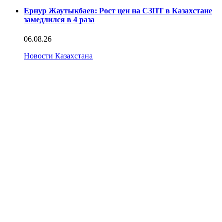
Ернур Жаутыкбаев: Рост цен на СЗПТ в Казахстане
замедлился в 4 раза
06.08.26
Новости Казахстана