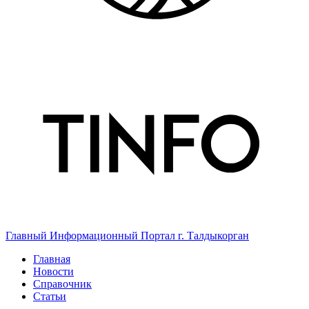
Главный Информационный Портал г. Талдыкорган
Главная
Новости
Справочник
Статьи