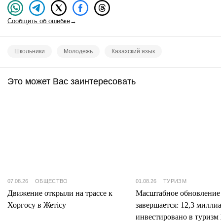
Сообщить об ошибке
→
Школьники
Молодежь
Казахский язык
Это может Вас заинтересовать
07.08.26
ОБЩЕСТВО
01.08.26
ТУРИЗМ
Движение открыли на трассе к
Масштабное обновление
Хоргосу в Жетісу
завершается: 12,3 милли
инвестировано в туризм 