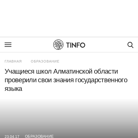
Пои
ГЛАВНАЯ
ОБРАЗОВАНИЕ
Учащиеся школ Алматинской области
проверили свои знания государственного
языка
ОБРАЗОВАНИЕ
23.04.17