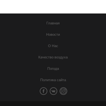
Главная
Новости
О Нас
Качество воздуха
Погода
Политика сайта