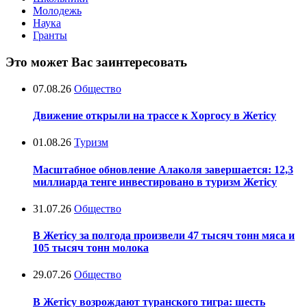
Молодежь
Наука
Гранты
Это может Вас заинтересовать
07.08.26
Общество
Движение открыли на трассе к Хоргосу в Жетісу
01.08.26
Туризм
Масштабное обновление Алаколя завершается: 12,3
миллиарда тенге инвестировано в туризм Жетісу
31.07.26
Общество
В Жетісу за полгода произвели 47 тысяч тонн мяса и
105 тысяч тонн молока
29.07.26
Общество
В Жетісу возрождают туранского тигра: шесть