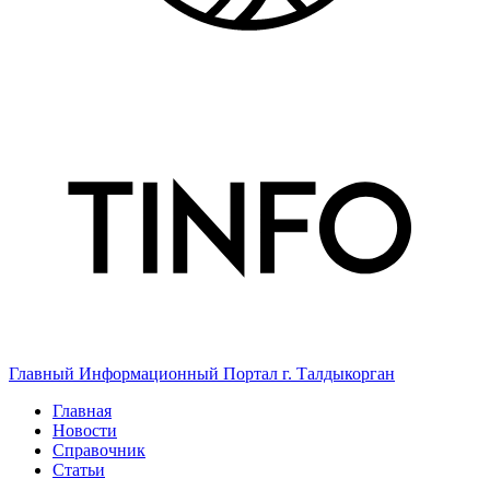
Главный Информационный Портал г. Талдыкорган
Главная
Новости
Справочник
Статьи