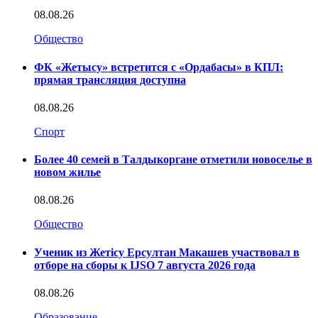
08.08.26
Общество
ФК «Жетысу» встретится с «Ордабасы» в КПЛ:
прямая трансляция доступна
08.08.26
Спорт
Более 40 семей в Талдыкоргане отметили новоселье в
новом жилье
08.08.26
Общество
Ученик из Жетісу Ерсултан Макашев участвовал в
отборе на сборы к IJSO 7 августа 2026 года
08.08.26
Образование