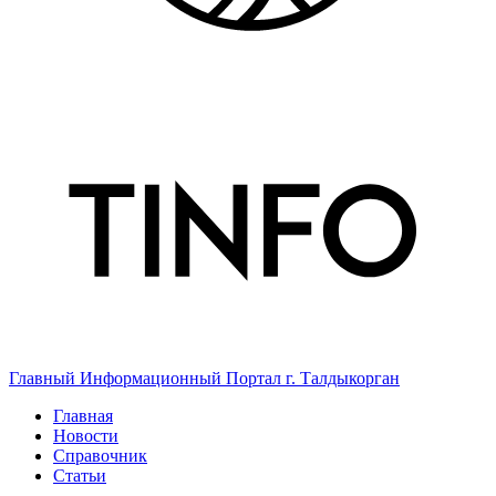
Главный Информационный Портал г. Талдыкорган
Главная
Новости
Справочник
Статьи