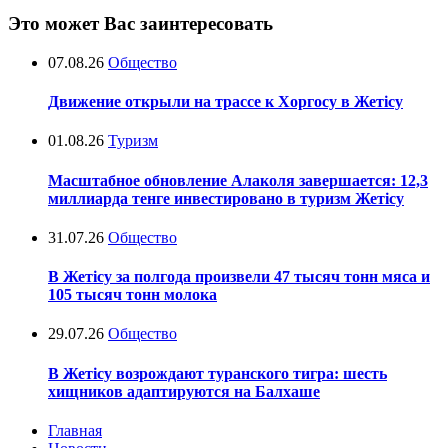
Это может Вас заинтересовать
07.08.26
Общество
Движение открыли на трассе к Хоргосу в Жетісу
01.08.26
Туризм
Масштабное обновление Алаколя завершается: 12,3
миллиарда тенге инвестировано в туризм Жетісу
31.07.26
Общество
В Жетісу за полгода произвели 47 тысяч тонн мяса и
105 тысяч тонн молока
29.07.26
Общество
В Жетісу возрождают туранского тигра: шесть
хищников адаптируются на Балхаше
Главная