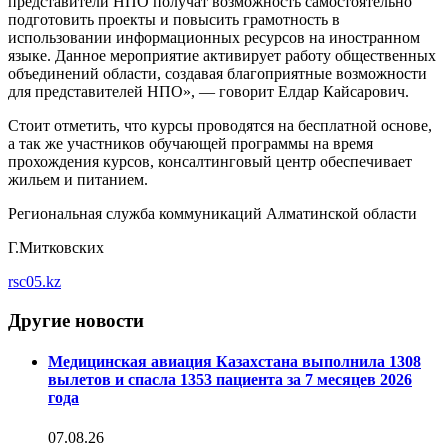
представители НПО получат возможность самостоятельно
подготовить проекты и повысить грамотность в
использовании информационных ресурсов на иностранном
языке. Данное мероприятие активирует работу общественных
объединений области, создавая благоприятные возможности
для представителей НПО», — говорит Елдар Кайсарович.
Стоит отметить, что курсы проводятся на бесплатной основе,
а так же участников обучающей программы на время
прохождения курсов, консалтинговый центр обеспечивает
жильем и питанием.
Региональная служба коммуникаций Алматинской области
Г.Митковских
rsc05.kz
Другие новости
Медицинская авиация Казахстана выполнила 1308
вылетов и спасла 1353 пациента за 7 месяцев 2026
года
07.08.26