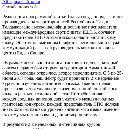
Айгерим Сейткали
Служба новостей
Реализация программной статьи Главы государства, активно
производится на территории всей Республики. Так, в
Талдыкоргане высококвалифицированные преподаватели,
имеющие международные сертификаты IELT,S, обучают
представителей НПО Алматинской области английскому
языку. Об этом на выездном брифинге региональной службы
коммуникаций рассказал руководитель консалтингового
центра Елдар Сапаров.
«В рамках деятельности консалтингового центра, который
совсем недавно был открыт на территории Алматинской
области, сегодня открылось второе меролприятие. С 5 по 25-
июня 2017 года, наш центр будет проводить 2-х недельные
курсы по изучению английского языка. Главной целью
проекта является улучшение качества знаний английского
языка в разных регионах области. По требованияю
международных доноров, для участия в международных
грантовых конкурсах, каждый представитель НПО должен
знать хотя бы базовый уровень английского языка, именно
поэтому мы организовали данное мероприятие.
В результате 2-х недельных, интенсивных курсов