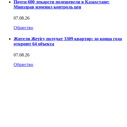
Почти 600 лекарств подешевели в Казахстане:
Минздрав изменил контроль цен
07.08.26
Общество
Жители Жетісу получат 3309 квартир: до конца года
откроют 64 объекта
07.08.26
Общество