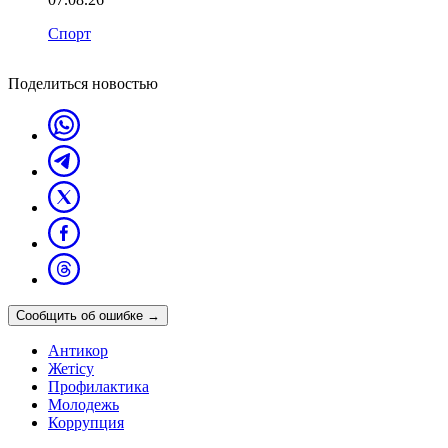
Спорт
Поделиться новостью
Сообщить об ошибке
→
Антикор
Жетісу
Профилактика
Молодежь
Коррупция