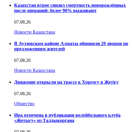
Казахстан втрое снизил смертность новорождённых
после операций: более 90% выживают
07.08.26
Новости Казахстана
В Ауэзовском районе Алматы обновили 29 дворов по
предложениям жителей
07.08.26
Новости Казахстана
Движение открыли на трассе к Хоргосу в Жетісу
07.08.26
Общество
Ира отмечена в публикации волейбольного клуба
«Жетысу» из Талдыкоргана
07.08.26