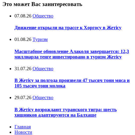
Это может Вас заинтересовать
07.08.26
Общество
Движение открыли на трассе к Хоргосу в Жетісу
01.08.26
Туризм
Масштабное обновление Алаколя завершается: 12,3
миллиарда тенге инвестировано в туризм Жетісу
31.07.26
Общество
В Жетісу за полгода произвели 47 тысяч тонн мяса и
105 тысяч тонн молока
29.07.26
Общество
В Жетісу возрождают туранского тигра: шесть
хищников адаптируются на Балхаше
Главная
Новости