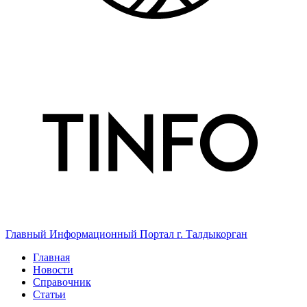
Главный Информационный Портал г. Талдыкорган
Главная
Новости
Справочник
Статьи