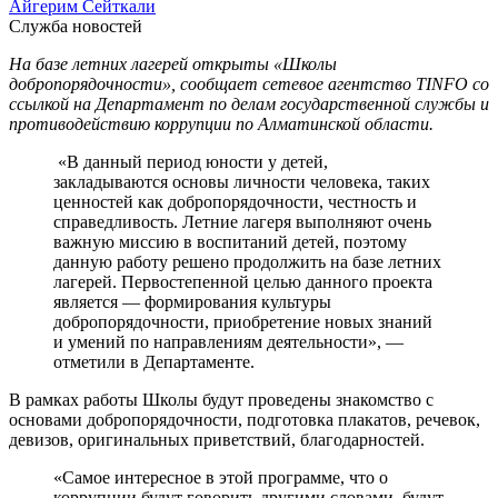
Айгерим Сейткали
Служба новостей
На базе летних лагерей открыты «Школы
добропорядочности», сообщает сетевое агентство TINFO со
ссылкой на Департамент по делам государственной службы и
противодействию коррупции по Алматинской области.
«В данный период юности у детей,
закладываются основы личности человека, таких
ценностей как добропорядочности, честность и
справедливость. Летние лагеря выполняют очень
важную миссию в воспитаний детей, поэтому
данную работу решено продолжить на базе летних
лагерей. Первостепенной целью данного проекта
является — формирования культуры
добропорядочности, приобретение новых знаний
и умений по направлениям деятельности», —
отметили в Департаменте.
В рамках работы Школы будут проведены знакомство с
основами добропорядочности, подготовка плакатов, речевок,
девизов, оригинальных приветствий, благодарностей.
«Самое интересное в этой программе, что о
коррупции будут говорить другими словами, будут