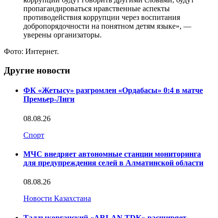
пропагандироваться нравственные аспекты
противодействия коррупции через воспитания
добропорядочности на понятном детям языке», —
уверены организаторы.
Фото: Интернет.
Другие новости
ФК «Жетысу» разгромлен «Ордабасы» 0:4 в матче
Премьер-Лиги
08.08.26
Спорт
МЧС внедряет автономные станции мониторинга
для предупреждения селей в Алматинской области
08.08.26
Новости Казахстана
Талдыкорганский «ARLAN TDK» расширяет