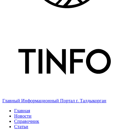
Главный Информационный Портал г. Талдыкорган
Главная
Новости
Справочник
Статьи