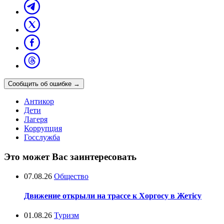
Сообщить об ошибке
→
Антикор
Дети
Лагеря
Коррупция
Госслужба
Это может Вас заинтересовать
07.08.26
Общество
Движение открыли на трассе к Хоргосу в Жетісу
01.08.26
Туризм