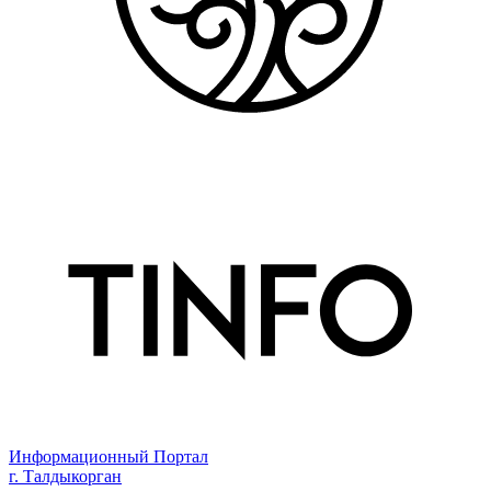
Информационный Портал
г. Талдыкорган