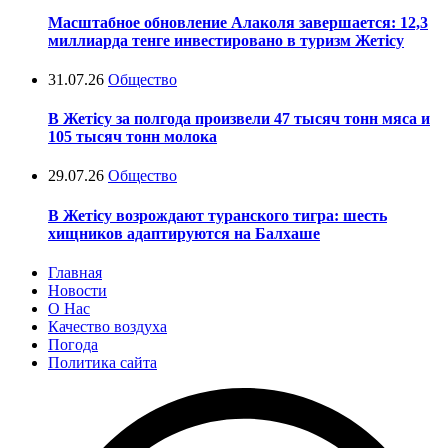
Масштабное обновление Алаколя завершается: 12,3
миллиарда тенге инвестировано в туризм Жетісу
31.07.26
Общество
В Жетісу за полгода произвели 47 тысяч тонн мяса и
105 тысяч тонн молока
29.07.26
Общество
В Жетісу возрождают туранского тигра: шесть
хищников адаптируются на Балхаше
Главная
Новости
О Нас
Качество воздуха
Погода
Политика сайта