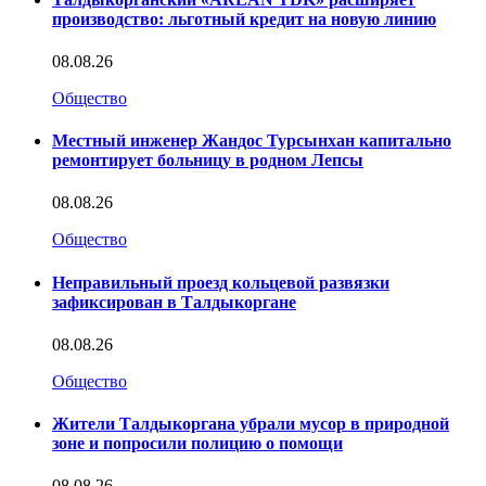
производство: льготный кредит на новую линию
08.08.26
Общество
Местный инженер Жандос Турсынхан капитально
ремонтирует больницу в родном Лепсы
08.08.26
Общество
Неправильный проезд кольцевой развязки
зафиксирован в Талдыкоргане
08.08.26
Общество
Жители Талдыкоргана убрали мусор в природной
зоне и попросили полицию о помощи
08.08.26