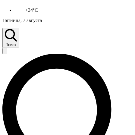
+34°C
Пятница, 7 августа
Поиск