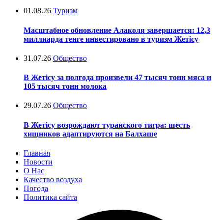
01.08.26
Туризм
Масштабное обновление Алаколя завершается: 12,3
миллиарда тенге инвестировано в туризм Жетісу
31.07.26
Общество
В Жетісу за полгода произвели 47 тысяч тонн мяса и
105 тысяч тонн молока
29.07.26
Общество
В Жетісу возрождают туранского тигра: шесть
хищников адаптируются на Балхаше
Главная
Новости
О Нас
Качество воздуха
Погода
Политика сайта