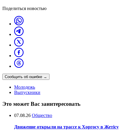
Поделиться новостью
Сообщить об ошибке
→
Молодежь
Выпускники
Это может Вас заинтересовать
07.08.26
Общество
Движение открыли на трассе к Хоргосу в Жетісу