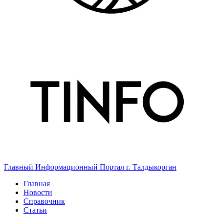
Главный Информационный Портал г. Талдыкорган
Главная
Новости
Справочник
Статьи