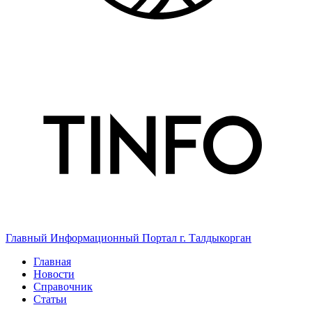
Главный Информационный Портал г. Талдыкорган
Главная
Новости
Справочник
Статьи