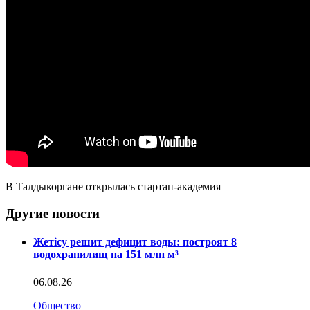
В Талдыкоргане открылась стартап-академия
Другие новости
Жетісу решит дефицит воды: построят 8
водохранилищ на 151 млн м³
06.08.26
Общество