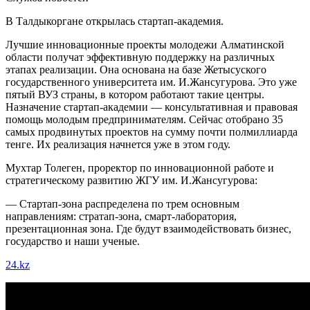
В Талдыкоргане открылась стартап-академия.
Лучшие инновационные проекты молодежи Алматинской
области получат эффективную поддержку на различных
этапах реализации. Она основана на базе Жетысуского
государственного университета им. И.Жансугурова. Это уже
пятый ВУЗ страны, в котором работают такие центры.
Назначение стартап-академии — консультативная и правовая
помощь молодым предпринимателям. Сейчас отобрано 35
самых продвинутых проектов на сумму почти полмиллиарда
тенге. Их реализация начнется уже в этом году.
Мухтар Толеген, проректор по инновационной работе и
стратегическому развитию ЖГУ им. И.Жансугурова:
— Стартап-зона распределена по трем основным
направлениям: стратап-зона, смарт-лаборатория,
презентационная зона. Где будут взаимодействовать бизнес,
государство и наши ученые.
24.kz