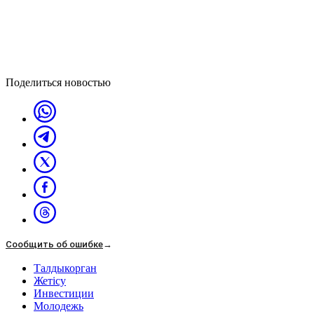
Поделиться новостью
Сообщить об ошибке
→
Талдыкорган
Жетісу
Инвестиции
Молодежь