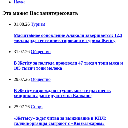
Наука
Это может Вас заинтересовать
01.08.26
Туризм
Масштабное обновление Алаколя завершается: 12,3
миллиарда тенге инвестировано в туризм Жетісу
31.07.26
Общество
В Жетісу за полгода произвели 47 тысяч тонн мяса и
105 тысяч тонн молока
29.07.26
Общество
В Жетісу возрождают туранского тигра: шесть
хищников адаптируются на Балхаше
25.07.26
Спорт
«Жетысу» ждет битва за выживание в КПЛ:
талдыкорганцы сыграют с «Кызылжаром»