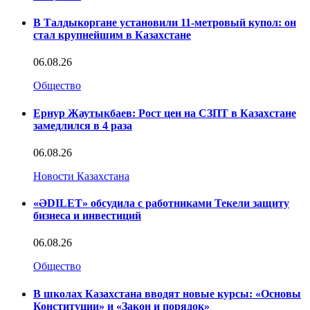
В Талдыкоргане установили 11-метровый купол: он
стал крупнейшим в Казахстане
06.08.26
Общество
Ернур Жаутыкбаев: Рост цен на СЗПТ в Казахстане
замедлился в 4 раза
06.08.26
Новости Казахстана
«ӘDILET» обсудила с работниками Текели защиту
бизнеса и инвестиций
06.08.26
Общество
В школах Казахстана вводят новые курсы: «Основы
Конституции» и «Закон и порядок»