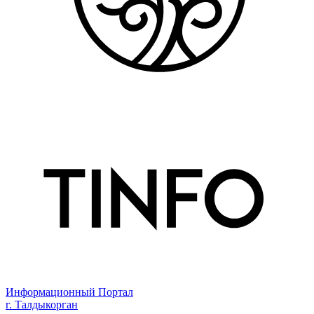
Информационный Портал
г. Талдыкорган