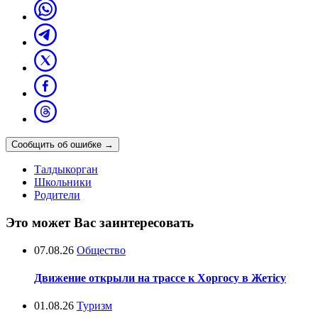
Сообщить об ошибке
→
Талдыкорган
Школьники
Родители
Это может Вас заинтересовать
07.08.26
Общество
Движение открыли на трассе к Хоргосу в Жетісу
01.08.26
Туризм