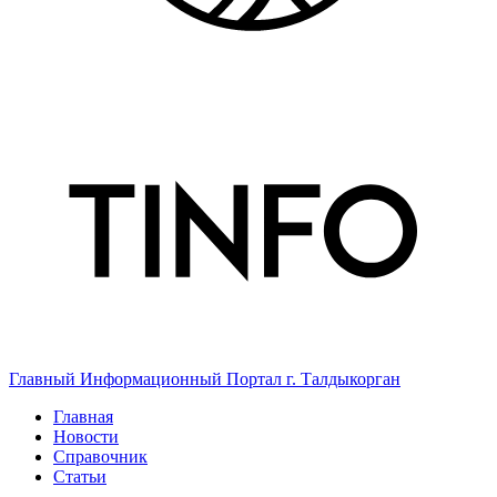
Главный Информационный Портал г. Талдыкорган
Главная
Новости
Справочник
Статьи