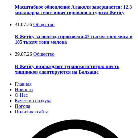
Масштабное обновление Алаколя завершается: 12,3
миллиарда тенге инвестировано в туризм Жетісу
31.07.26
Общество
В Жетісу за полгода произвели 47 тысяч тонн мяса и
105 тысяч тонн молока
29.07.26
Общество
В Жетісу возрождают туранского тигра: шесть
хищников адаптируются на Балхаше
Главная
Новости
О Нас
Качество воздуха
Погода
Политика сайта