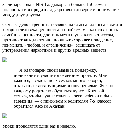
За четыре года в NIS Талдыкорган больше 150 семей
подростки и их родители, укрепляли доверие и понимание
между друг другом.
Семь разделов тренинга посвящены самым главным в жизни
каждого человека ценностям и проблемам – как сохранить
семейные ценности, достичь мечты, управлять стрессом,
противостоять давлению, поощрять хорошее поведение,
применять «любовь и ограничения», защищать от
употребления наркотиков и других вредных веществ.
— Я благодарен своей маме за поддержку,
понимание и участие в семейном проекте. Мне
кажется, в счастливых семьях много говорят,
открыто делятся эмоциями и ощущениями. Желаю
каждому родителю обучиться курсу «Крепкой
семье», чтобы лучше узнать своего ребенка и была
гармония, — с призывом к родителям 7-х классов
обратился Аюхан Ахажан.
Уроки проводятся один раз в неделю.