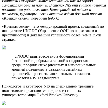
Родители Назарбаев Интеллектуальной школы города
Талдыкорган сели за парты. В стенах NIS они учатся навыкам
позитивного родительства. Четвертый год педагоги-
психологи, кураторы школы активно ведут большой проект
«Крепкая семья», передает tinfo.kz
«Крепкая семья» – это международный проект, созданный по
инициативе UNODC (Управление ООН по наркотикам и
преступности) и доказавший успешность более, чем в 35-ти
странах.
– UNODC заинтересовано в формировании
безопасной и доброжелательной к подросткам
среды, профилактике рисковых и антисоциальных
моделей поведения, в уважении семейных
ценностей, – рассказывают школьные педагоги-
психологи NIS Талдыкорган.
Психологов и кураторов NIS на специальном тренинге
подготовили представители одного из топовых
университетов мира Oxford Brookes University.