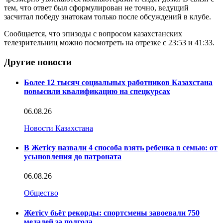
тем, что ответ был сформулирован не точно, ведущий
засчитал победу знатокам только после обсуждений в клубе.
Сообщается, что эпизоды с вопросом казахстанских
телезрительниц можно посмотреть на отрезке с 23:53 и 41:33.
Другие новости
Более 12 тысяч социальных работников Казахстана
повысили квалификацию на спецкурсах
06.08.26
Новости Казахстана
В Жетісу назвали 4 способа взять ребенка в семью: от
усыновления до патроната
06.08.26
Общество
Жетісу бьёт рекорды: спортсмены завоевали 750
медалей за полгода