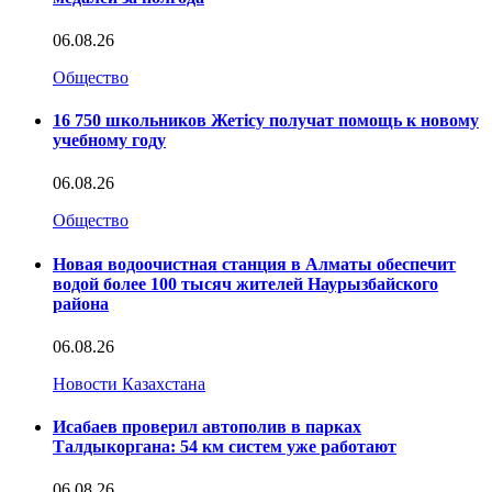
06.08.26
Общество
16 750 школьников Жетісу получат помощь к новому
учебному году
06.08.26
Общество
Новая водоочистная станция в Алматы обеспечит
водой более 100 тысяч жителей Наурызбайского
района
06.08.26
Новости Казахстана
Исабаев проверил автополив в парках
Талдыкоргана: 54 км систем уже работают
06.08.26