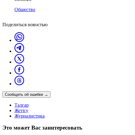
Общество
Поделиться новостью
Сообщить об ошибке
→
Талгар
Жетісу
Журналистика
Это может Вас заинтересовать