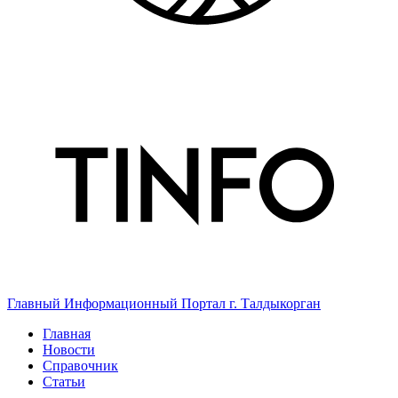
Главный Информационный Портал г. Талдыкорган
Главная
Новости
Справочник
Статьи