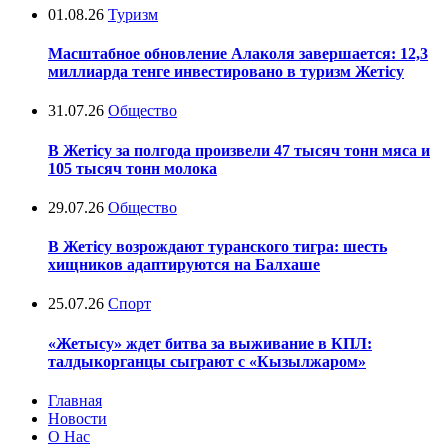
01.08.26
Туризм
Масштабное обновление Алаколя завершается: 12,3
миллиарда тенге инвестировано в туризм Жетісу
31.07.26
Общество
В Жетісу за полгода произвели 47 тысяч тонн мяса и
105 тысяч тонн молока
29.07.26
Общество
В Жетісу возрождают туранского тигра: шесть
хищников адаптируются на Балхаше
25.07.26
Спорт
«Жетысу» ждет битва за выживание в КПЛ:
талдыкорганцы сыграют с «Кызылжаром»
Главная
Новости
О Нас