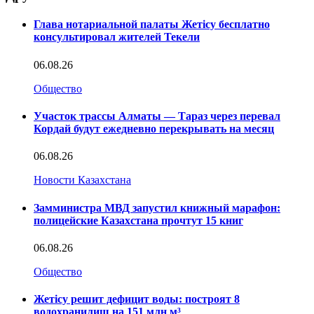
Глава нотариальной палаты Жетісу бесплатно
консультировал жителей Текели
06.08.26
Общество
Участок трассы Алматы — Тараз через перевал
Кордай будут ежедневно перекрывать на месяц
06.08.26
Новости Казахстана
Замминистра МВД запустил книжный марафон:
полицейские Казахстана прочтут 15 книг
06.08.26
Общество
Жетісу решит дефицит воды: построят 8
водохранилищ на 151 млн м³