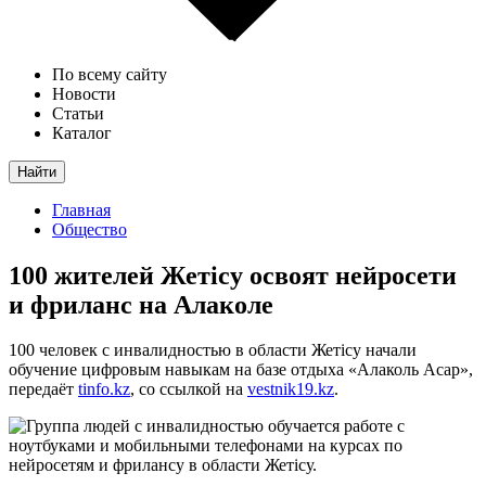
По всему сайту
Новости
Статьи
Каталог
Найти
Главная
Общество
100 жителей Жетісу освоят нейросети
и фриланс на Алаколе
100 человек с инвалидностью в области Жетісу начали
обучение цифровым навыкам на базе отдыха «Алаколь Асар»,
передаёт
tinfo.kz
, со ссылкой на
vestnik19.kz
.