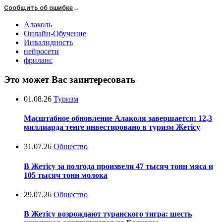
Сообщить об ошибке
→
Алаколь
Онлайн-Обучение
Инвалидность
нейросети
фриланс
Это может Вас заинтересовать
01.08.26
Туризм
Масштабное обновление Алаколя завершается: 12,3
миллиарда тенге инвестировано в туризм Жетісу
31.07.26
Общество
В Жетісу за полгода произвели 47 тысяч тонн мяса и
105 тысяч тонн молока
29.07.26
Общество
В Жетісу возрождают туранского тигра: шесть