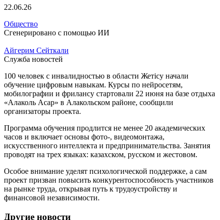
22.06.26
Общество
Сгенерировано с помощью ИИ
Айгерим Сейткали
Служба новостей
100 человек с инвалидностью в области Жетісу начали
обучение цифровым навыкам. Курсы по нейросетям,
мобилографии и фрилансу стартовали 22 июня на базе отдыха
«Алаколь Асар» в Алакольском районе, сообщили
организаторы проекта.
Программа обучения продлится не менее 20 академических
часов и включает основы фото-, видеомонтажа,
искусственного интеллекта и предпринимательства. Занятия
проводят на трех языках: казахском, русском и жестовом.
Особое внимание уделят психологической поддержке, а сам
проект призван повысить конкурентоспособность участников
на рынке труда, открывая путь к трудоустройству и
финансовой независимости.
Другие новости