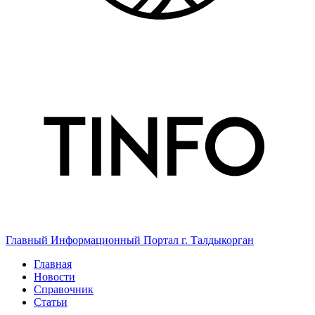
Главный Информационный Портал г. Талдыкорган
Главная
Новости
Справочник
Статьи