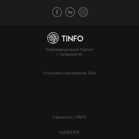
Информационный Портал
г. Талдыкорган
Установите приложение Tinfo
Связаться с TINFO
НАВЕРХ