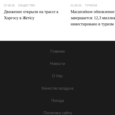
07.08.26
ОБЩЕСТВО
01.08.26
ТУРИЗМ
Движение открыли на трассе к
Масштабное обновление
Хоргосу в Жетісу
завершается: 12,3 милли
инвестировано в туризм 
Главная
Новости
О Нас
Качество воздуха
Погода
Политика сайта