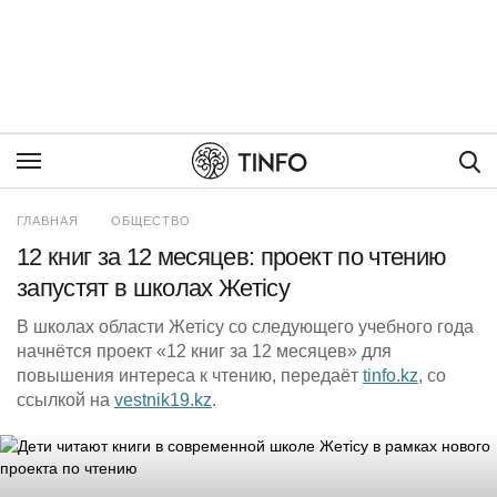
Пои
ГЛАВНАЯ
ОБЩЕСТВО
12 книг за 12 месяцев: проект по чтению
запустят в школах Жетісу
В школах области Жетісу со следующего учебного года
начнётся проект «12 книг за 12 месяцев» для
повышения интереса к чтению, передаёт
tinfo.kz
, со
ссылкой на
vestnik19.kz
.