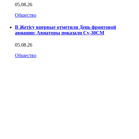
05.08.26
Общество
В Жетісу впервые отметили День фронтовой
авиации: Авиаторы показали Су-30СМ
05.08.26
Общество