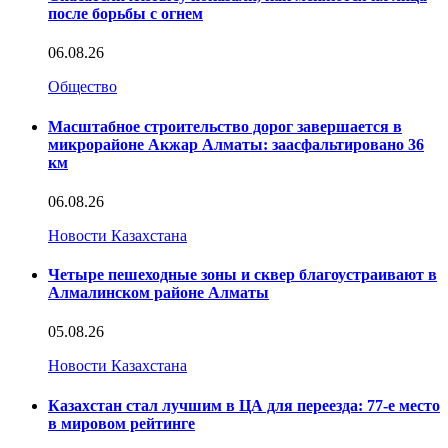
после борьбы с огнем
06.08.26
Общество
Масштабное строительство дорог завершается в
микрорайоне Акжар Алматы: заасфальтировано 36
км
06.08.26
Новости Казахстана
Четыре пешеходные зоны и сквер благоустраивают в
Алмалинском районе Алматы
05.08.26
Новости Казахстана
Казахстан стал лучшим в ЦА для переезда: 77-е место
в мировом рейтинге