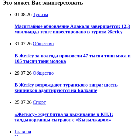
Это может Вас заинтересовать
01.08.26
Туризм
Масштабное обновление Алаколя завершается: 12,3
миллиарда тенге инвестировано в туризм Жетісу
31.07.26
Общество
В Жетісу за полгода произвели 47 тысяч тонн мяса и
105 тысяч тонн молока
29.07.26
Общество
В Жетісу возрождают туранского тигра: шесть
хищников адаптируются на Балхаше
25.07.26
Спорт
«Жетысу» ждет битва за выживание в КПЛ:
талдыкорганцы сыграют с «Кызылжаром»
Главная