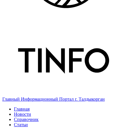
Главный Информационный Портал г. Талдыкорган
Главная
Новости
Справочник
Статьи