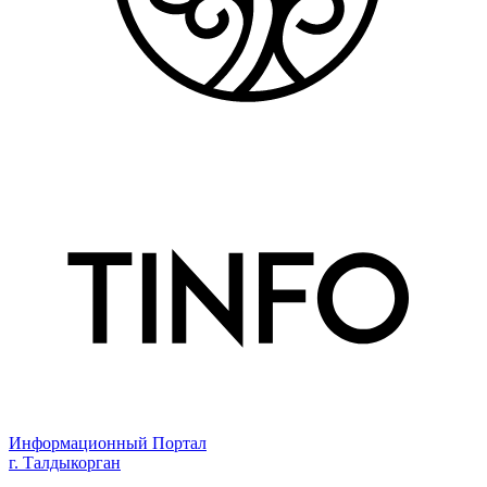
Информационный Портал
г. Талдыкорган