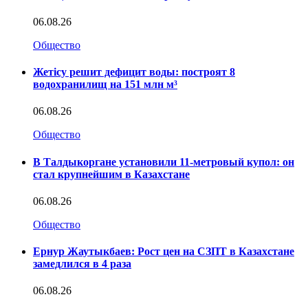
06.08.26
Общество
Жетісу решит дефицит воды: построят 8
водохранилищ на 151 млн м³
06.08.26
Общество
В Талдыкоргане установили 11-метровый купол: он
стал крупнейшим в Казахстане
06.08.26
Общество
Ернур Жаутыкбаев: Рост цен на СЗПТ в Казахстане
замедлился в 4 раза
06.08.26