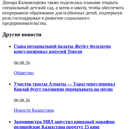
Динара Калиакпарова также поделилась планами открыть
специальный детский сад, а затем и школу, чтобы обеспечить
непрерывное образование для особенных детей, подчеркнув
роль господдержки в развитии социального
предпринимательства.
Другие новости
Глава нотариальной палаты Жетісу бесплатно
консультировал жителей Текели
06.08.26
Общество
Участок трассы Алматы — Тараз через перевал
Кордай будут ежедневно перекрывать на месяц
06.08.26
Новости Казахстана
Замминистра МВД запустил книжный марафон:
полицейские Казахстана прочтут 15 книг