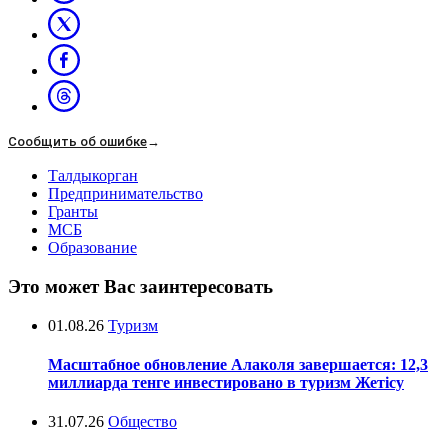
Сообщить об ошибке
→
Талдыкорган
Предпринимательство
Гранты
МСБ
Образование
Это может Вас заинтересовать
01.08.26
Туризм
Масштабное обновление Алаколя завершается: 12,3
миллиарда тенге инвестировано в туризм Жетісу
31.07.26
Общество