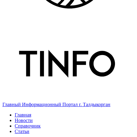
Главный Информационный Портал г. Талдыкорган
Главная
Новости
Справочник
Статьи