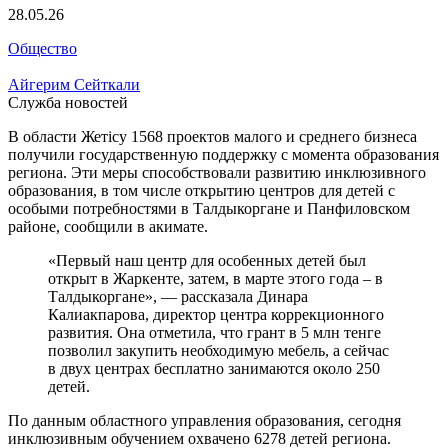
28.05.26
Общество
Айгерим Сейткали
Служба новостей
В области Жетісу 1568 проектов малого и среднего бизнеса
получили государственную поддержку с момента образования
региона. Эти меры способствовали развитию инклюзивного
образования, в том числе открытию центров для детей с
особыми потребностями в Талдыкоргане и Панфиловском
районе, сообщили в акимате.
«Первый наш центр для особенных детей был
открыт в Жаркенте, затем, в марте этого года – в
Талдыкоргане», — рассказала Динара
Калиакпарова, директор центра коррекционного
развития. Она отметила, что грант в 5 млн тенге
позволил закупить необходимую мебель, а сейчас
в двух центрах бесплатно занимаются около 250
детей.
По данным областного управления образования, сегодня
инклюзивным обучением охвачено 6278 детей региона.