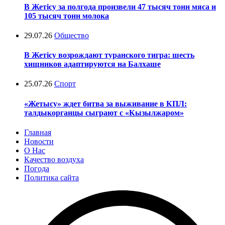
В Жетісу за полгода произвели 47 тысяч тонн мяса и
105 тысяч тонн молока
29.07.26
Общество
В Жетісу возрождают туранского тигра: шесть
хищников адаптируются на Балхаше
25.07.26
Спорт
«Жетысу» ждет битва за выживание в КПЛ:
талдыкорганцы сыграют с «Кызылжаром»
Главная
Новости
О Нас
Качество воздуха
Погода
Политика сайта