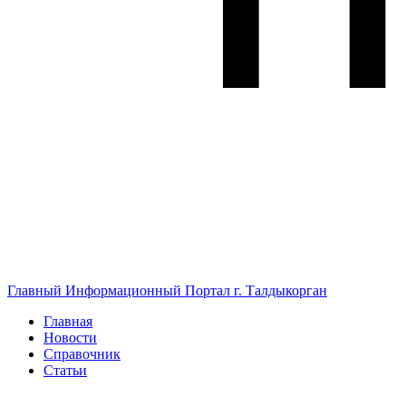
Главный Информационный Портал г. Талдыкорган
Главная
Новости
Справочник
Статьи