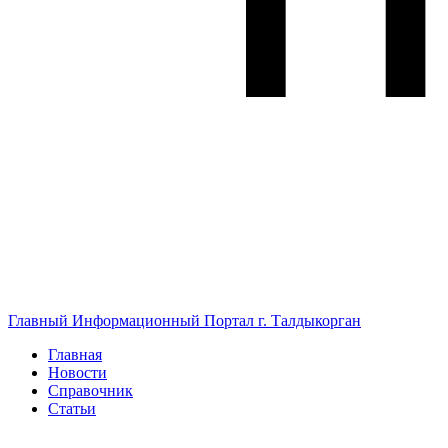
Главный Информационный Портал г. Талдыкорган
Главная
Новости
Справочник
Статьи