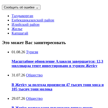
Сообщить об ошибке
→
Талдыкорган
Енбекшиказахский район
Илийский район
Жилье
Капшагай
Это может Вас заинтересовать
01.08.26
Туризм
Масштабное обновление Алаколя завершается: 12,3
миллиарда тенге инвестировано в туризм Жетісу
31.07.26
Общество
В Жетісу за полгода произвели 47 тысяч тонн мяса и
105 тысяч тонн молока
29.07.26
Общество
В Жетісу возрождают туранского тигра: шесть