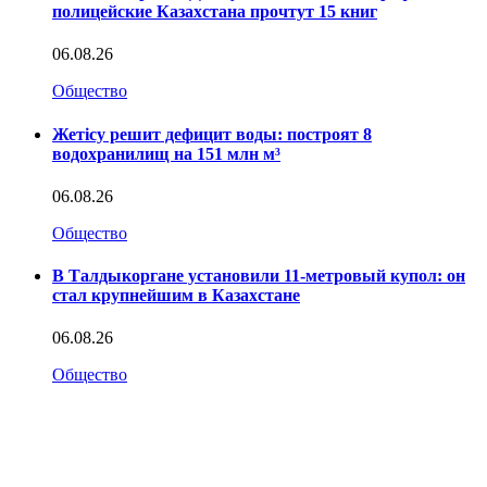
полицейские Казахстана прочтут 15 книг
06.08.26
Общество
Жетісу решит дефицит воды: построят 8
водохранилищ на 151 млн м³
06.08.26
Общество
В Талдыкоргане установили 11-метровый купол: он
стал крупнейшим в Казахстане
06.08.26
Общество