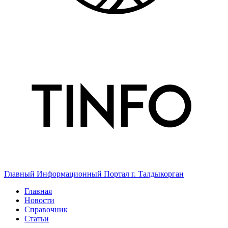
Главный Информационный Портал г. Талдыкорган
Главная
Новости
Справочник
Статьи