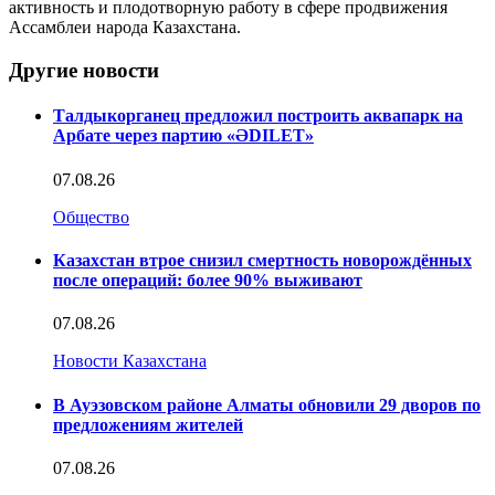
активность и плодотворную работу в сфере продвижения
Ассамблеи народа Казахстана.
Другие новости
Талдыкорганец предложил построить аквапарк на
Арбате через партию «ӘDILET»
07.08.26
Общество
Казахстан втрое снизил смертность новорождённых
после операций: более 90% выживают
07.08.26
Новости Казахстана
В Ауэзовском районе Алматы обновили 29 дворов по
предложениям жителей
07.08.26