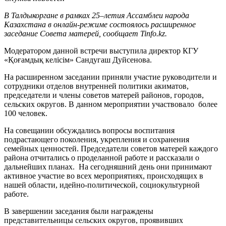
В Талдыкоргане в рамках 25–летия Ассамблеи народа
Казахстана в онлайн-режиме состоялось расширенное
заседание Совета матерей, сообщает Tinfo.kz.
Модератором данной встречи выступила директор КГУ
«Қоғамдық келісім» Сандугаш Дуйсенова.
На расширенном заседании приняли участие руководители и
сотрудники отделов внутренней политики акиматов,
председатели и члены советов матерей районов, городов,
сельских округов. В данном мероприятии участвовало более
100 человек.
На совещании обсуждались вопросы воспитания
подрастающего поколения, укрепления и сохранения
семейных ценностей. Председатели советов матерей каждого
района отчитались о проделанной работе и рассказали о
дальнейших планах. На сегодняшний день они принимают
активное участие во всех мероприятиях, происходящих в
нашей области, идейно-политической, социокультурной
работе.
В завершении заседания были награждены
представительницы сельских округов, проявивших