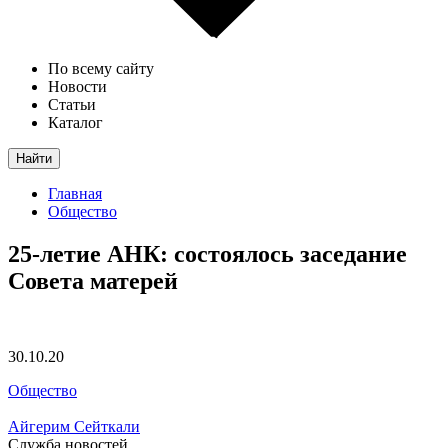
По всему сайту
Новости
Статьи
Каталог
Найти
Главная
Общество
25-летие АНК: состоялось заседание
Совета матерей
30.10.20
Общество
Айгерим Сейткали
Служба новостей