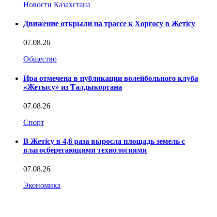
Новости Казахстана
Движение открыли на трассе к Хоргосу в Жетісу
07.08.26
Общество
Ира отмечена в публикации волейбольного клуба
«Жетысу» из Талдыкоргана
07.08.26
Спорт
В Жетісу в 4,6 раза выросла площадь земель с
влагосберегающими технологиями
07.08.26
Экономика