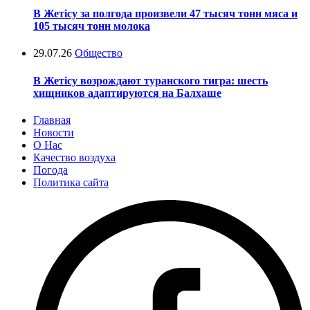
В Жетісу за полгода произвели 47 тысяч тонн мяса и
105 тысяч тонн молока
29.07.26
Общество
В Жетісу возрождают туранского тигра: шесть
хищников адаптируются на Балхаше
Главная
Новости
О Нас
Качество воздуха
Погода
Политика сайта