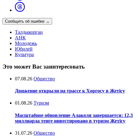
Сообщить об ошибке
→
Талдыкорган
АНК
Молодежь
Юбилей
Культура
Это может Вас заинтересовать
07.08.26
Общество
Движение открыли на трассе к Хоргосу в Жетісу
01.08.26
Туризм
Масштабное обновление Алаколя завершается: 12,3
миллиарда тенге инвестировано в туризм Жетісу
31.07.26
Общество