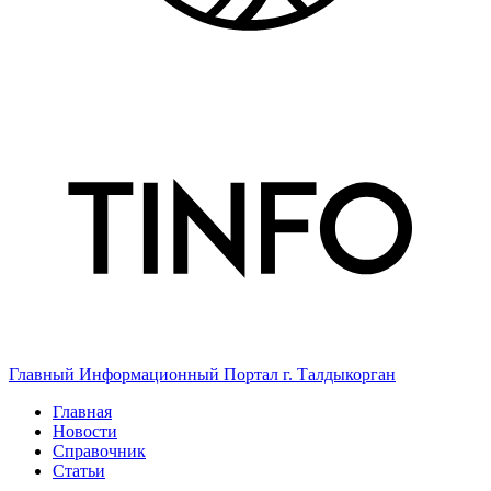
Главный Информационный Портал г. Талдыкорган
Главная
Новости
Справочник
Статьи