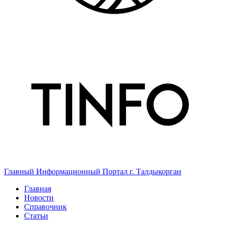
Главный Информационный Портал г. Талдыкорган
Главная
Новости
Справочник
Статьи