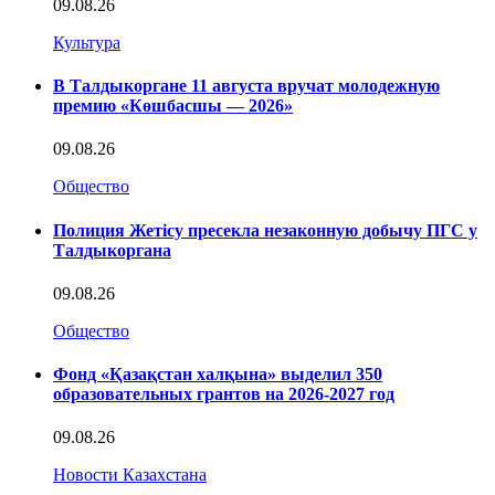
09.08.26
Культура
В Талдыкоргане 11 августа вручат молодежную
премию «Көшбасшы — 2026»
09.08.26
Общество
Полиция Жетісу пресекла незаконную добычу ПГС у
Талдыкоргана
09.08.26
Общество
Фонд «Қазақстан халқына» выделил 350
образовательных грантов на 2026-2027 год
09.08.26
Новости Казахстана