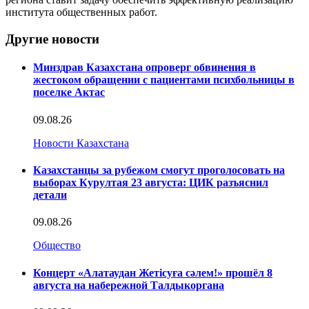
института общественных работ.
Другие новости
Минздрав Казахстана опроверг обвинения в
жестоком обращении с пациентами психбольницы в
поселке Актас
09.08.26
Новости Казахстана
Казахстанцы за рубежом смогут проголосовать на
выборах Курултая 23 августа: ЦИК разъяснил
детали
09.08.26
Общество
Концерт «Алатаудан Жетісуға сәлем!» прошёл 8
августа на набережной Талдыкоргана