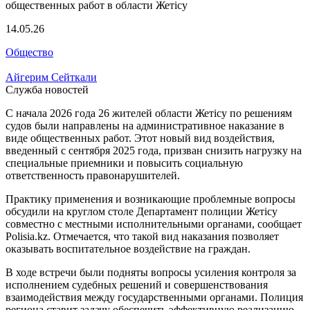
14.05.26
Общество
Айгерим Сейткали
Служба новостей
С начала 2026 года 26 жителей области Жетісу по решениям
судов были направлены на административное наказание в
виде общественных работ. Этот новый вид воздействия,
введенный с сентября 2025 года, призван снизить нагрузку на
специальные приемники и повысить социальную
ответственность правонарушителей.
Практику применения и возникающие проблемные вопросы
обсудили на круглом столе Департамент полиции Жетісу
совместно с местными исполнительными органами, сообщает
Polisia.kz. Отмечается, что такой вид наказания позволяет
оказывать воспитательное воздействие на граждан.
В ходе встречи были подняты вопросы усиления контроля за
исполнением судебных решений и совершенствования
взаимодействия между государственными органами. Полиция
региона ставит задачу обеспечить эффективную реализацию