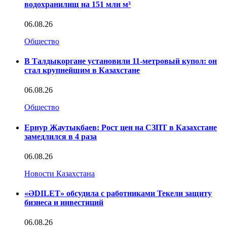
водохранилищ на 151 млн м³
06.08.26
Общество
В Талдыкоргане установили 11-метровый купол: он
стал крупнейшим в Казахстане
06.08.26
Общество
Ернур Жаутыкбаев: Рост цен на СЗПТ в Казахстане
замедлился в 4 раза
06.08.26
Новости Казахстана
«ӘDILET» обсудила с работниками Текели защиту
бизнеса и инвестиций
06.08.26