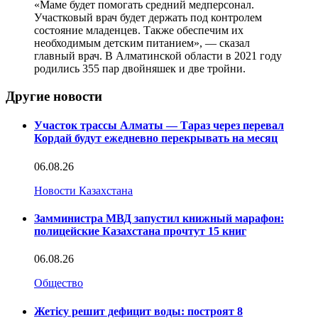
«Маме будет помогать средний медперсонал.
Участковый врач будет держать под контролем
состояние младенцев. Также обеспечим их
необходимым детским питанием», — сказал
главный врач. В Алматинской области в 2021 году
родились 355 пар двойняшек и две тройни.
Другие новости
Участок трассы Алматы — Тараз через перевал
Кордай будут ежедневно перекрывать на месяц
06.08.26
Новости Казахстана
Замминистра МВД запустил книжный марафон:
полицейские Казахстана прочтут 15 книг
06.08.26
Общество
Жетісу решит дефицит воды: построят 8