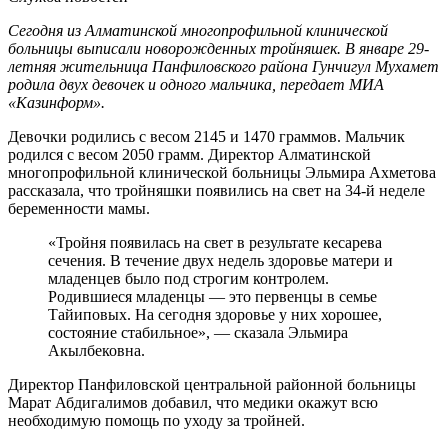
Сегодня из Алматинской многопрофильной клинической
больницы выписали новорожденных тройняшек. В январе 29-
летняя жительница Панфиловского района Гунчигул Мухамет
родила двух девочек и одного мальчика, передает МИА
«Казинформ».
Девочки родились с весом 2145 и 1470 граммов. Мальчик
родился с весом 2050 грамм. Директор Алматинской
многопрофильной клинической больницы Эльмира Ахметова
рассказала, что тройняшки появились на свет на 34-й неделе
беременности мамы.
«Тройня появилась на свет в результате кесарева
сечения. В течение двух недель здоровье матери и
младенцев было под строгим контролем.
Родившиеся младенцы — это первенцы в семье
Тайиповых. На сегодня здоровье у них хорошее,
состояние стабильное», — сказала Эльмира
Акылбековна.
Директор Панфиловской центральной районной больницы
Марат Абдигалимов добавил, что медики окажут всю
необходимую помощь по уходу за тройней.