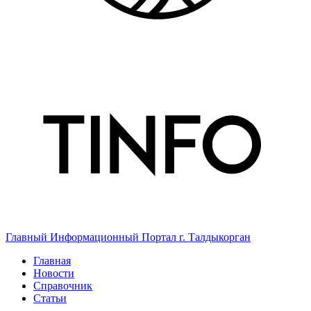
Главный Информационный Портал г. Талдыкорган
Главная
Новости
Справочник
Статьи