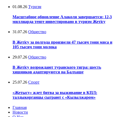
01.08.26
Туризм
Масштабное обновление Алаколя завершается: 12,3
миллиарда тенге инвестировано в туризм Жетісу
31.07.26
Общество
В Жетісу за полгода произвели 47 тысяч тонн мяса и
105 тысяч тонн молока
29.07.26
Общество
В Жетісу возрождают туранского тигра: шесть
хищников адаптируются на Балхаше
25.07.26
Спорт
«Жетысу» ждет битва за выживание в КПЛ:
талдыкорганцы сыграют с «Кызылжаром»
Главная
Новости
О Нас