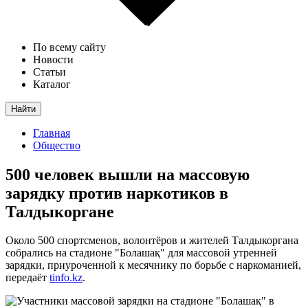
По всему сайту
Новости
Статьи
Каталог
Найти
Главная
Общество
500 человек вышли на массовую
зарядку против наркотиков в
Талдыкоргане
Около 500 спортсменов, волонтёров и жителей Талдыкоргана
собрались на стадионе "Болашақ" для массовой утренней
зарядки, приуроченной к месячнику по борьбе с наркоманией,
передаёт
tinfo.kz
.