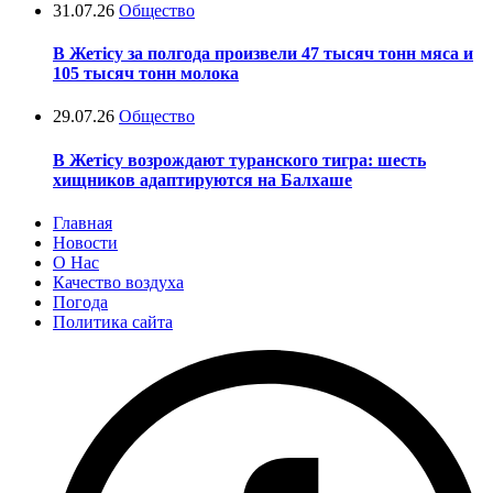
31.07.26
Общество
В Жетісу за полгода произвели 47 тысяч тонн мяса и
105 тысяч тонн молока
29.07.26
Общество
В Жетісу возрождают туранского тигра: шесть
хищников адаптируются на Балхаше
Главная
Новости
О Нас
Качество воздуха
Погода
Политика сайта