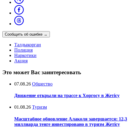
Сообщить об ошибке
→
Талдыкорган
Полиция
Наркотики
Акция
Это может Вас заинтересовать
07.08.26
Общество
Движение открыли на трассе к Хоргосу в Жетісу
01.08.26
Туризм
Масштабное обновление Алаколя завершается: 12,3
миллиарда тенге инвестировано в туризм Жетісу