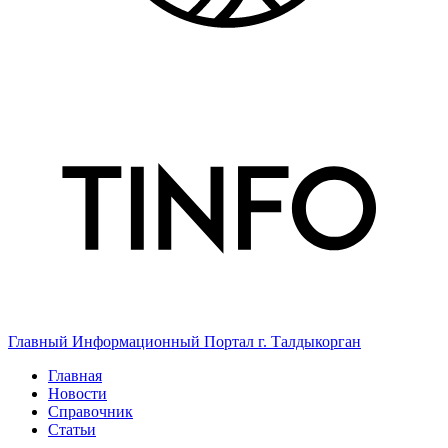
Главный Информационный Портал г. Талдыкорган
Главная
Новости
Справочник
Статьи