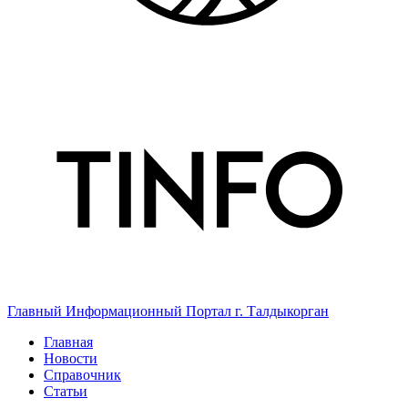
Главный Информационный Портал г. Талдыкорган
Главная
Новости
Справочник
Статьи