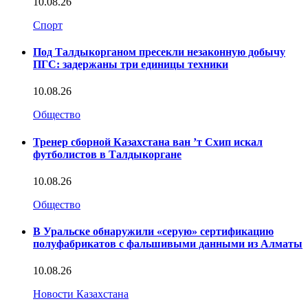
10.08.26
Спорт
Под Талдыкорганом пресекли незаконную добычу
ПГС: задержаны три единицы техники
10.08.26
Общество
Тренер сборной Казахстана ван ’т Схип искал
футболистов в Талдыкоргане
10.08.26
Общество
В Уральске обнаружили «серую» сертификацию
полуфабрикатов с фальшивыми данными из Алматы
10.08.26
Новости Казахстана