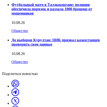
Футбольный матч в Талдыкоргане: полиция
обеспечила порядок и раздала 1000 брошюр от
мошенников
10.08.26
Общество
До выборов Курултая: ЦИК призвал казахстанцев
проверить свои данные
10.08.26
Общество
Поделиться новостью