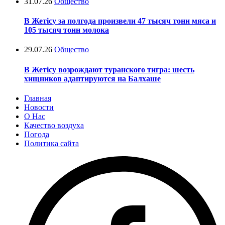
31.07.26
Общество
В Жетісу за полгода произвели 47 тысяч тонн мяса и
105 тысяч тонн молока
29.07.26
Общество
В Жетісу возрождают туранского тигра: шесть
хищников адаптируются на Балхаше
Главная
Новости
О Нас
Качество воздуха
Погода
Политика сайта