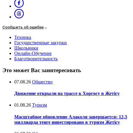
Сообщить об ошибке
→
Техника
Государственные закупки
Школьники
Онлайн-Обучение
Благотворительность
Это может Вас заинтересовать
07.08.26
Общество
Движение открыли на трассе к Хоргосу в Жетісу
01.08.26
Туризм
Масштабное обновление Алаколя завершается: 12,3
миллиарда тенге инвестировано в туризм Жетісу