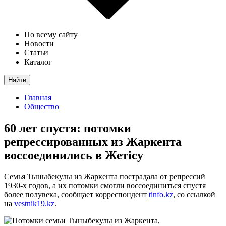
По всему сайту
Новости
Статьи
Каталог
Найти
Главная
Общество
60 лет спустя: потомки
репрессированных из Жаркента
воссоединились в Жетісу
Семья Тыныбекулы из Жаркента пострадала от репрессий
1930-х годов, а их потомки смогли воссоединиться спустя
более полувека, сообщает корреспондент
tinfo.kz
, со ссылкой
на
vestnik19.kz
.