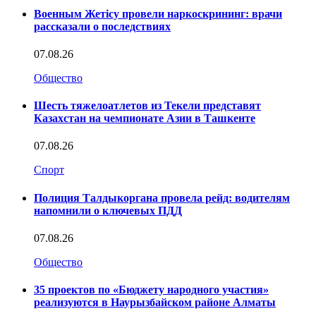
Военным Жетісу провели наркоскрининг: врачи
рассказали о последствиях
07.08.26
Общество
Шесть тяжелоатлетов из Текели представят
Казахстан на чемпионате Азии в Ташкенте
07.08.26
Спорт
Полиция Талдыкоргана провела рейд: водителям
напомнили о ключевых ПДД
07.08.26
Общество
35 проектов по «Бюджету народного участия»
реализуются в Наурызбайском районе Алматы