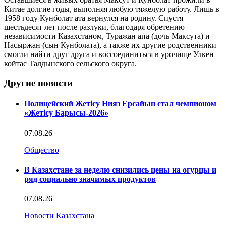
Китае долгие годы, выполняя любую тяжелую работу. Лишь в
1958 году Кунболат ата вернулся на родину. Спустя
шестьдесят лет после разлуки, благодаря обретению
независимости Казахстаном, Туражан апа (дочь Максута) и
Насыржан (сын Кунболата), а также их другие родственники
смогли найти друг друга и воссоединиться в урочище Улкен
койтас Талдынского сельского округа.
Другие новости
Полицейский Жетісу Нияз Ерсайын стал чемпионом
«Жетісу Барысы-2026»
07.08.26
Общество
В Казахстане за неделю снизились цены на огурцы и
ряд социально значимых продуктов
07.08.26
Новости Казахстана