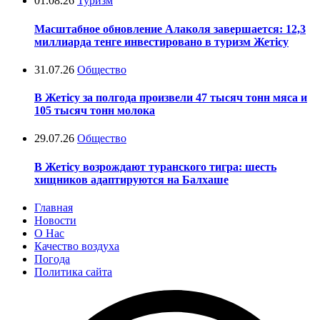
01.08.26
Туризм
Масштабное обновление Алаколя завершается: 12,3
миллиарда тенге инвестировано в туризм Жетісу
31.07.26
Общество
В Жетісу за полгода произвели 47 тысяч тонн мяса и
105 тысяч тонн молока
29.07.26
Общество
В Жетісу возрождают туранского тигра: шесть
хищников адаптируются на Балхаше
Главная
Новости
О Нас
Качество воздуха
Погода
Политика сайта