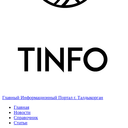
Главный Информационный Портал г. Талдыкорган
Главная
Новости
Справочник
Статьи