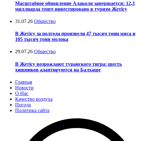
Масштабное обновление Алаколя завершается: 12,3
миллиарда тенге инвестировано в туризм Жетісу
31.07.26
Общество
В Жетісу за полгода произвели 47 тысяч тонн мяса и
105 тысяч тонн молока
29.07.26
Общество
В Жетісу возрождают туранского тигра: шесть
хищников адаптируются на Балхаше
Главная
Новости
О Нас
Качество воздуха
Погода
Политика сайта