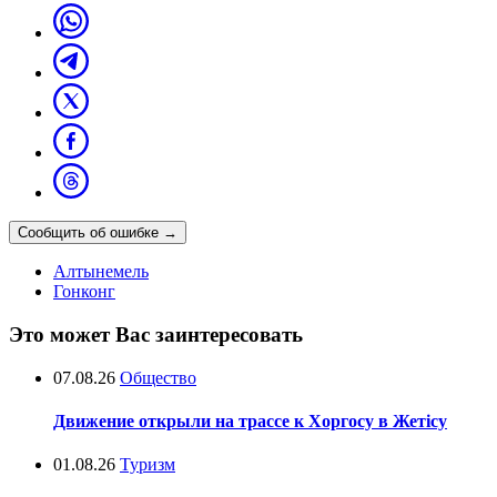
Сообщить об ошибке
→
Алтынемель
Гонконг
Это может Вас заинтересовать
07.08.26
Общество
Движение открыли на трассе к Хоргосу в Жетісу
01.08.26
Туризм