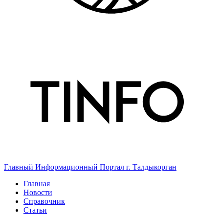
Главный Информационный Портал г. Талдыкорган
Главная
Новости
Справочник
Статьи