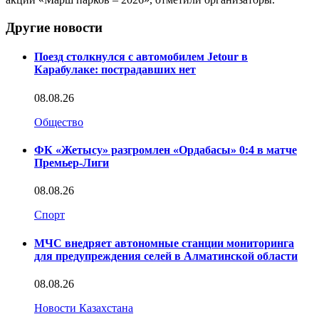
Другие новости
Поезд столкнулся с автомобилем Jetour в
Карабулаке: пострадавших нет
08.08.26
Общество
ФК «Жетысу» разгромлен «Ордабасы» 0:4 в матче
Премьер-Лиги
08.08.26
Спорт
МЧС внедряет автономные станции мониторинга
для предупреждения селей в Алматинской области
08.08.26
Новости Казахстана