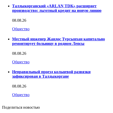
Талдыкорганский «ARLAN TDK» расширяет
производство: льготный кредит на новую линию
08.08.26
Общество
Местный инженер Жандос Турсынхан капитально
ремонтирует больницу в родном Лепсы
08.08.26
Общество
Неправильный проезд кольцевой развязки
зафиксирован в Талдыкоргане
08.08.26
Общество
Поделиться новостью