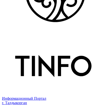
Информационный Портал
г. Талдыкорган