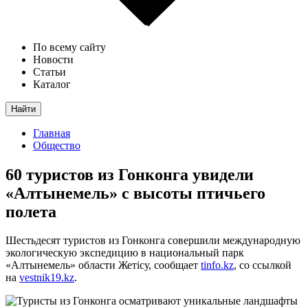
По всему сайту
Новости
Статьи
Каталог
Найти
Главная
Общество
60 туристов из Гонконга увидели
«Алтынемель» с высоты птичьего
полета
Шестьдесят туристов из Гонконга совершили международную
экологическую экспедицию в национальный парк
«Алтынемель» области Жетісу, сообщает
tinfo.kz
, со ссылкой
на
vestnik19.kz
.